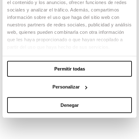
el contenido y los anuncios, ofrecer funciones de redes
El árbol de la sangre
sociales y analizar el tráfico. Además, compartimos
información sobre el uso que haga del sitio web con
04.02.23 -
nuestros partners de redes sociales, publicidad y análisis
web, quienes pueden combinarla con otra información
Montaje: Elena Ruiz
que les haya proporcionado o que hayan recopilado a
partir del uso que haya hecho de sus servicios.
TAMBIÉN TE PUEDE INTERESAR
Permitir todas
Personalizar
Denegar