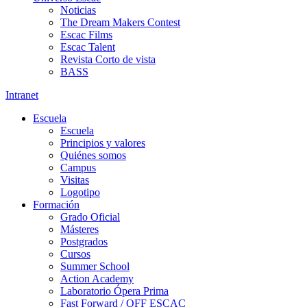
Noticias
The Dream Makers Contest
Escac Films
Escac Talent
Revista Corto de vista
BASS
Intranet
Escuela
Escuela
Principios y valores
Quiénes somos
Campus
Visitas
Logotipo
Formación
Grado Oficial
Másteres
Postgrados
Cursos
Summer School
Action Academy
Laboratorio Ópera Prima
Fast Forward / OFF ESCAC