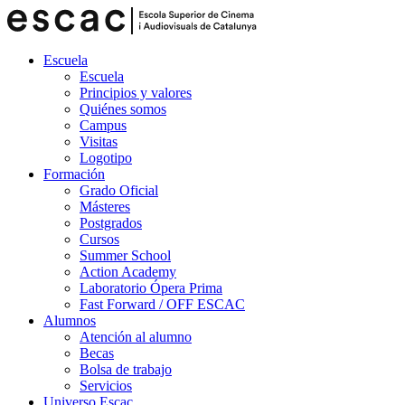
Escuela
Escuela
Principios y valores
Quiénes somos
Campus
Visitas
Logotipo
Formación
Grado Oficial
Másteres
Postgrados
Cursos
Summer School
Action Academy
Laboratorio Ópera Prima
Fast Forward / OFF ESCAC
Alumnos
Atención al alumno
Becas
Bolsa de trabajo
Servicios
Universo Escac