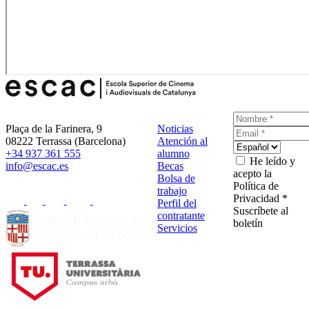
Plaça de la Farinera, 9
Noticias
08222 Terrassa (Barcelona)
Atención al
+34 937 361 555
alumno
He leído y
info@escac.es
Becas
acepto la
Bolsa de
Política de
trabajo
Privacidad *
Perfil del
Suscríbete al
contratante
boletín
Servicios