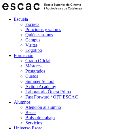
Escuela
Escuela
Principios y valores
Quiénes somos
Campus
Visitas
Logotipo
Formación
Grado Oficial
Másteres
Postgrados
Cursos
Summer School
Action Academy
Laboratorio Ópera Prima
Fast Forward / OFF ESCAC
Alumnos
Atención al alumno
Becas
Bolsa de trabajo
Servicios
Universo Escac