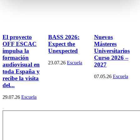
El proyecto
BASS 2026:
Nuevos
OFF ESCAC
Expect the
Másteres
impulsa la
Unexpected
Universitarios
formación
Curso 2026 –
23.07.26
Escuela
audiovisual en
2027
toda España y
07.05.26
Escuela
recibe la visita
del...
29.07.26
Escuela