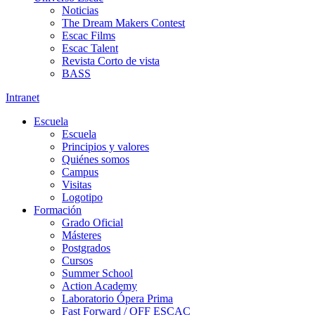
Noticias
The Dream Makers Contest
Escac Films
Escac Talent
Revista Corto de vista
BASS
Intranet
Escuela
Escuela
Principios y valores
Quiénes somos
Campus
Visitas
Logotipo
Formación
Grado Oficial
Másteres
Postgrados
Cursos
Summer School
Action Academy
Laboratorio Ópera Prima
Fast Forward / OFF ESCAC