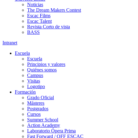
Noticias
The Dream Makers Contest
Escac Films
Escac Talent
Revista Corto de vista
BASS
Intranet
Escuela
Escuela
Principios y valores
Quiénes somos
Campus
Visitas
Logotipo
Formación
Grado Oficial
Másteres
Postgrados
Cursos
Summer School
Action Academy
Laboratorio Ópera Prima
Fast Forward / OFF ESCAC