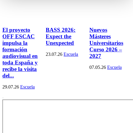
El proyecto
BASS 2026:
Nuevos
OFF ESCAC
Expect the
Másteres
impulsa la
Unexpected
Universitarios
formación
Curso 2026 –
23.07.26
Escuela
audiovisual en
2027
toda España y
07.05.26
Escuela
recibe la visita
del...
29.07.26
Escuela