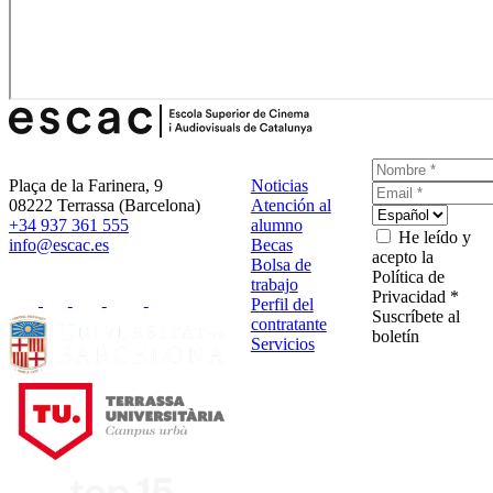
Plaça de la Farinera, 9
Noticias
08222 Terrassa (Barcelona)
Atención al
+34 937 361 555
alumno
He leído y
info@escac.es
Becas
acepto la
Bolsa de
Política de
trabajo
Privacidad *
Perfil del
Suscríbete al
contratante
boletín
Servicios