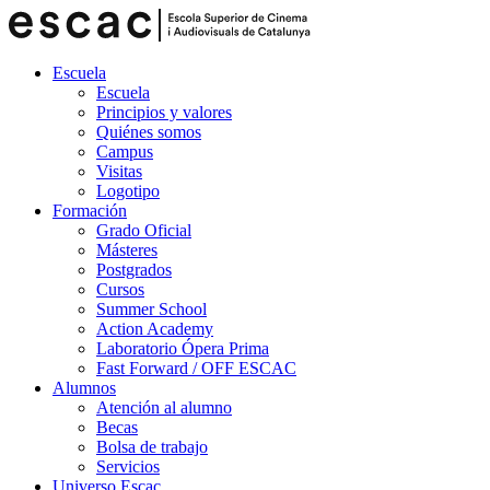
Escuela
Escuela
Principios y valores
Quiénes somos
Campus
Visitas
Logotipo
Formación
Grado Oficial
Másteres
Postgrados
Cursos
Summer School
Action Academy
Laboratorio Ópera Prima
Fast Forward / OFF ESCAC
Alumnos
Atención al alumno
Becas
Bolsa de trabajo
Servicios
Universo Escac