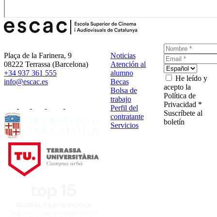
Plaça de la Farinera, 9
Noticias
08222 Terrassa (Barcelona)
Atención al
+34 937 361 555
alumno
He leído y
info@escac.es
Becas
acepto la
Bolsa de
Política de
trabajo
Privacidad *
Perfil del
Suscríbete al
contratante
boletín
Servicios