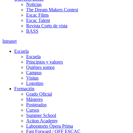
Noticias
The Dream Makers Contest
Escac Films
Escac Talent
Revista Corto de vista
BASS
Intranet
Escuela
Escuela
Principios y valores
Quiénes somos
Campus
Visitas
Logotipo
Formación
Grado Oficial
Másteres
Postgrados
Cursos
Summer School
Action Academy
Laboratorio Ópera Prima
Fast Forward / OFF ESCAC