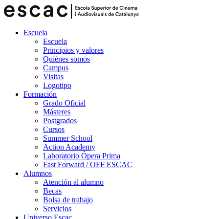
Escuela
Escuela
Principios y valores
Quiénes somos
Campus
Visitas
Logotipo
Formación
Grado Oficial
Másteres
Postgrados
Cursos
Summer School
Action Academy
Laboratorio Ópera Prima
Fast Forward / OFF ESCAC
Alumnos
Atención al alumno
Becas
Bolsa de trabajo
Servicios
Universo Escac