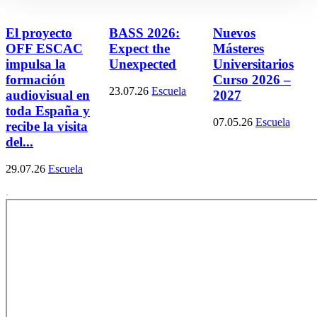
El proyecto
BASS 2026:
Nuevos
OFF ESCAC
Expect the
Másteres
impulsa la
Unexpected
Universitarios
formación
Curso 2026 –
23.07.26
Escuela
audiovisual en
2027
toda España y
07.05.26
Escuela
recibe la visita
del...
29.07.26
Escuela