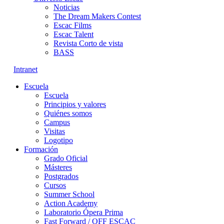
Noticias
The Dream Makers Contest
Escac Films
Escac Talent
Revista Corto de vista
BASS
Intranet
Escuela
Escuela
Principios y valores
Quiénes somos
Campus
Visitas
Logotipo
Formación
Grado Oficial
Másteres
Postgrados
Cursos
Summer School
Action Academy
Laboratorio Ópera Prima
Fast Forward / OFF ESCAC