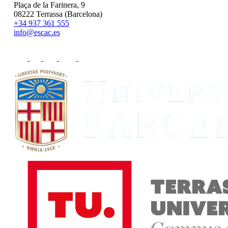
Plaça de la Farinera, 9
08222 Terrassa (Barcelona)
+34 937 361 555
info@escac.es