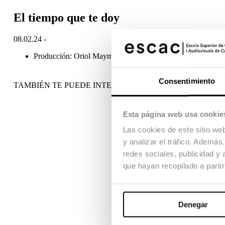
El tiempo que te doy
08.02.24 -
Producción: Oriol Maymó
Consentimiento
TAMBIÉN TE PUEDE INTERESAR
Esta página web usa cookie
Las cookies de este sitio we
y analizar el tráfico. Ademá
redes sociales, publicidad y
que hayan recopilado a parti
Denegar