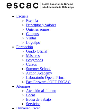
Escuela
Escuela
Principios y valores
Quiénes somos
Campus
Visitas
Logotipo
Formación
Grado Oficial
Másteres
Postgrados
Cursos
Summer School
Action Academy
Laboratorio Ópera Prima
Fast Forward / OFF ESCAC
Alumnos
Atención al alumno
Becas
Bolsa de trabajo
Servicios
Universo Escac