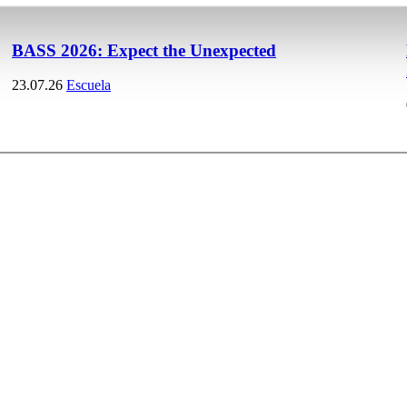
BASS 2026: Expect the Unexpected
23.07.26
Escuela