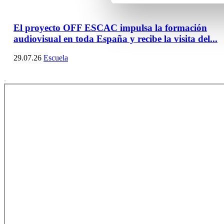
El proyecto OFF ESCAC impulsa la formación
audiovisual en toda España y recibe la visita del...
29.07.26
Escuela