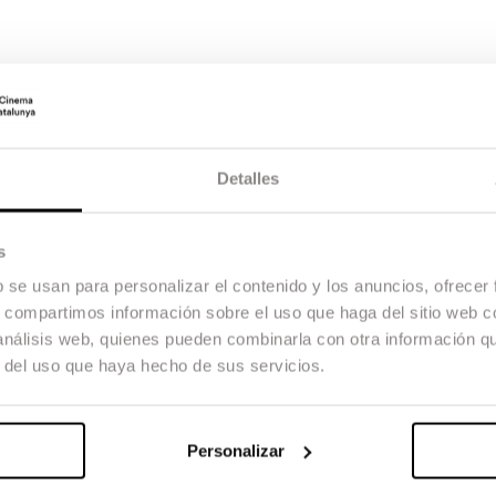
Detalles
s
b se usan para personalizar el contenido y los anuncios, ofrecer
s, compartimos información sobre el uso que haga del sitio web 
 análisis web, quienes pueden combinarla con otra información q
r del uso que haya hecho de sus servicios.
Personalizar