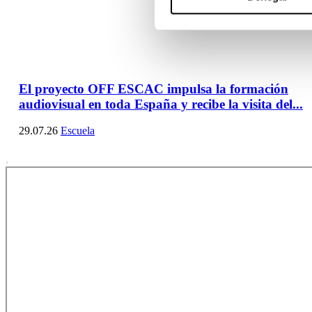
El proyecto OFF ESCAC impulsa la formación
audiovisual en toda España y recibe la visita del...
29.07.26
Escuela