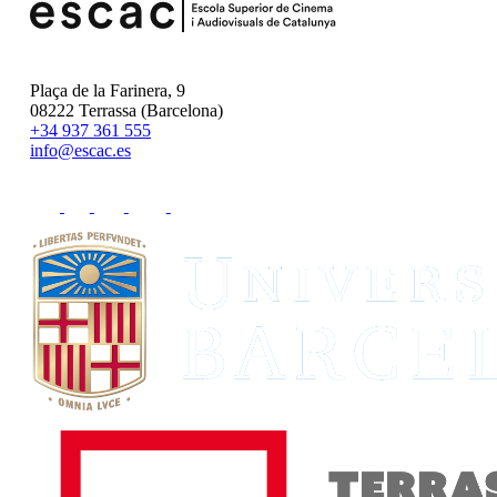
Plaça de la Farinera, 9
08222 Terrassa (Barcelona)
+34 937 361 555
info@escac.es