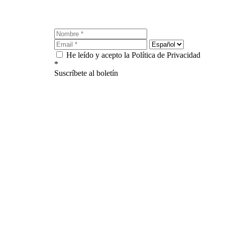
He leído y acepto la Política de Privacidad
*
Suscríbete al boletín