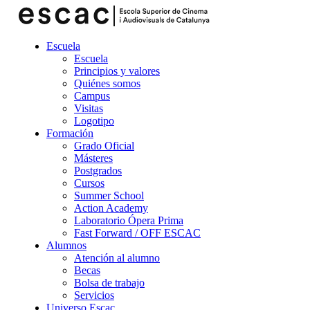
Escuela
Escuela
Principios y valores
Quiénes somos
Campus
Visitas
Logotipo
Formación
Grado Oficial
Másteres
Postgrados
Cursos
Summer School
Action Academy
Laboratorio Ópera Prima
Fast Forward / OFF ESCAC
Alumnos
Atención al alumno
Becas
Bolsa de trabajo
Servicios
Universo Escac