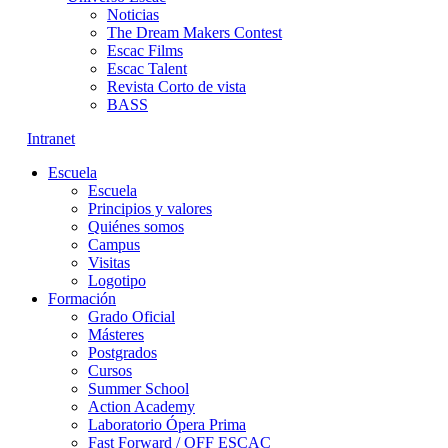
Noticias
The Dream Makers Contest
Escac Films
Escac Talent
Revista Corto de vista
BASS
Intranet
Escuela
Escuela
Principios y valores
Quiénes somos
Campus
Visitas
Logotipo
Formación
Grado Oficial
Másteres
Postgrados
Cursos
Summer School
Action Academy
Laboratorio Ópera Prima
Fast Forward / OFF ESCAC