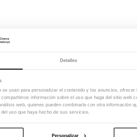
arrera
Detalles
s
b se usan para personalizar el contenido y los anuncios, ofrecer
s, compartimos información sobre el uso que haga del sitio web 
 análisis web, quienes pueden combinarla con otra información q
r del uso que haya hecho de sus servicios.
Personalizar