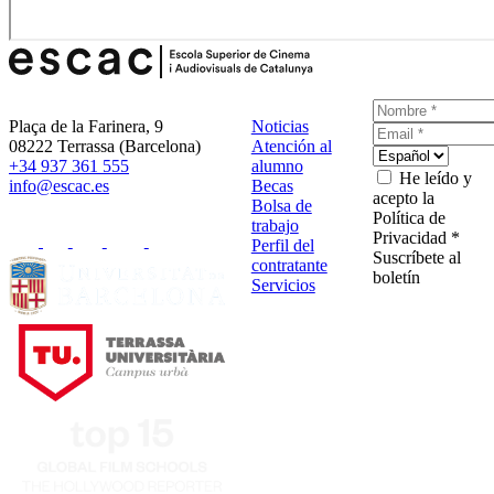
Plaça de la Farinera, 9
Noticias
08222 Terrassa (Barcelona)
Atención al
+34 937 361 555
alumno
He leído y
info@escac.es
Becas
acepto la
Bolsa de
Política de
trabajo
Privacidad *
Perfil del
Suscríbete al
contratante
boletín
Servicios