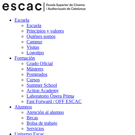
Escuela
Escuela
Principios y valores
Quiénes somos
Campus
Visitas
Logotipo
Formación
Grado Oficial
Másteres
Postgrados
Cursos
Summer School
Action Academy
Laboratorio Ópera Prima
Fast Forward / OFF ESCAC
Alumnos
Atención al alumno
Becas
Bolsa de trabajo
Servicios
Universo Escac