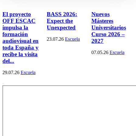
El proyecto
BASS 2026:
Nuevos
OFF ESCAC
Expect the
Másteres
impulsa la
Unexpected
Universitarios
formación
Curso 2026 –
23.07.26
Escuela
audiovisual en
2027
toda España y
07.05.26
Escuela
recibe la visita
del...
29.07.26
Escuela