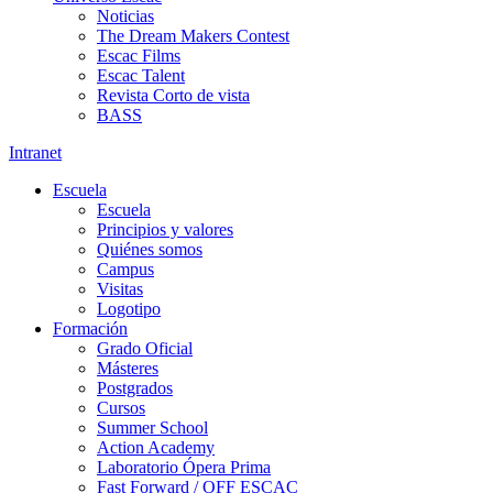
Noticias
The Dream Makers Contest
Escac Films
Escac Talent
Revista Corto de vista
BASS
Intranet
Escuela
Escuela
Principios y valores
Quiénes somos
Campus
Visitas
Logotipo
Formación
Grado Oficial
Másteres
Postgrados
Cursos
Summer School
Action Academy
Laboratorio Ópera Prima
Fast Forward / OFF ESCAC