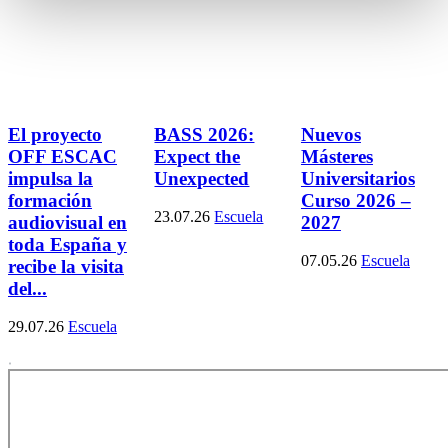
El proyecto
BASS 2026:
Nuevos
OFF ESCAC
Expect the
Másteres
impulsa la
Unexpected
Universitarios
formación
Curso 2026 –
23.07.26
Escuela
audiovisual en
2027
toda España y
07.05.26
Escuela
recibe la visita
del...
29.07.26
Escuela