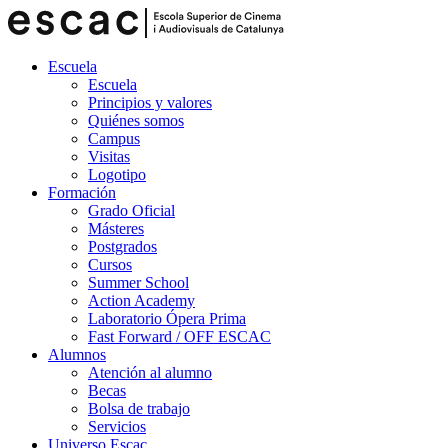
Escuela
Escuela
Principios y valores
Quiénes somos
Campus
Visitas
Logotipo
Formación
Grado Oficial
Másteres
Postgrados
Cursos
Summer School
Action Academy
Laboratorio Ópera Prima
Fast Forward / OFF ESCAC
Alumnos
Atención al alumno
Becas
Bolsa de trabajo
Servicios
Universo Escac