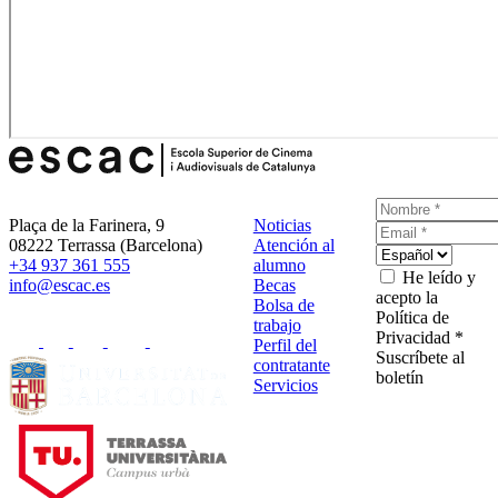
Plaça de la Farinera, 9
Noticias
08222 Terrassa (Barcelona)
Atención al
+34 937 361 555
alumno
He leído y
info@escac.es
Becas
acepto la
Bolsa de
Política de
trabajo
Privacidad *
Perfil del
Suscríbete al
contratante
boletín
Servicios