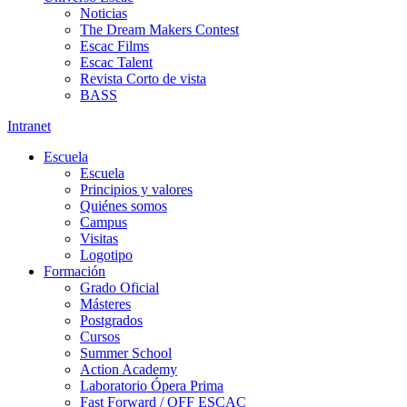
Noticias
The Dream Makers Contest
Escac Films
Escac Talent
Revista Corto de vista
BASS
Intranet
Escuela
Escuela
Principios y valores
Quiénes somos
Campus
Visitas
Logotipo
Formación
Grado Oficial
Másteres
Postgrados
Cursos
Summer School
Action Academy
Laboratorio Ópera Prima
Fast Forward / OFF ESCAC