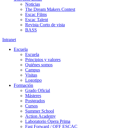
Noticias
The Dream Makers Contest
Escac Films
Escac Talent
Revista Corto de vista
BASS
Intranet
Escuela
Escuela
Principios y valores
Quiénes somos
Campus
Visitas
Logotipo
Formación
Grado Oficial
Másteres
Postgrados
Cursos
Summer School
Action Academy
Laboratorio Ópera Prima
Fast Forward / OFF ESCAC