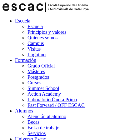
Escuela
Escuela
Principios y valores
Quiénes somos
Campus
Visitas
Logotipo
Formación
Grado Oficial
Másteres
Postgrados
Cursos
Summer School
Action Academy
Laboratorio Ópera Prima
Fast Forward / OFF ESCAC
Alumnos
Atención al alumno
Becas
Bolsa de trabajo
Servicios
Universo Escac