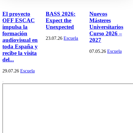
El proyecto
BASS 2026:
Nuevos
OFF ESCAC
Expect the
Másteres
impulsa la
Unexpected
Universitarios
formación
Curso 2026 –
23.07.26
Escuela
audiovisual en
2027
toda España y
07.05.26
Escuela
recibe la visita
del...
29.07.26
Escuela