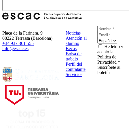
Plaça de la Farinera, 9
Noticias
08222 Terrassa (Barcelona)
Atención al
+34 937 361 555
alumno
He leído y
info@escac.es
Becas
acepto la
Bolsa de
Política de
trabajo
Privacidad *
Perfil del
Suscríbete al
contratante
boletín
Servicios