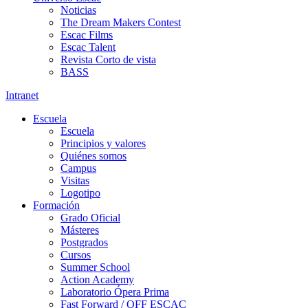
Noticias
The Dream Makers Contest
Escac Films
Escac Talent
Revista Corto de vista
BASS
Intranet
Escuela
Escuela
Principios y valores
Quiénes somos
Campus
Visitas
Logotipo
Formación
Grado Oficial
Másteres
Postgrados
Cursos
Summer School
Action Academy
Laboratorio Ópera Prima
Fast Forward / OFF ESCAC