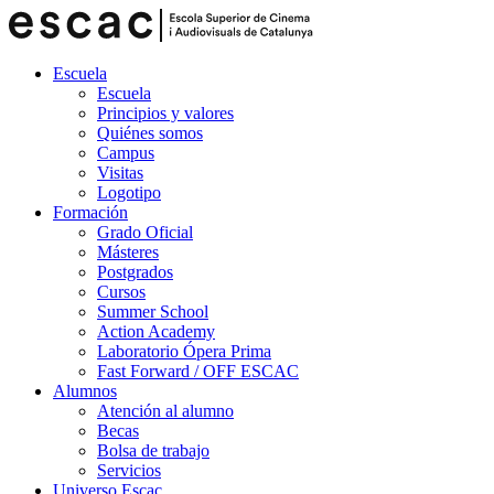
Escuela
Escuela
Principios y valores
Quiénes somos
Campus
Visitas
Logotipo
Formación
Grado Oficial
Másteres
Postgrados
Cursos
Summer School
Action Academy
Laboratorio Ópera Prima
Fast Forward / OFF ESCAC
Alumnos
Atención al alumno
Becas
Bolsa de trabajo
Servicios
Universo Escac