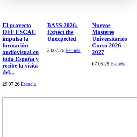
El proyecto
BASS 2026:
Nuevos
OFF ESCAC
Expect the
Másteres
impulsa la
Unexpected
Universitarios
formación
Curso 2026 –
23.07.26
Escuela
audiovisual en
2027
toda España y
07.05.26
Escuela
recibe la visita
del...
29.07.26
Escuela