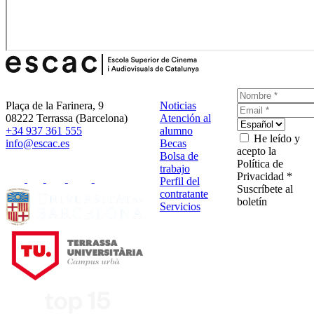
Plaça de la Farinera, 9
Noticias
08222 Terrassa (Barcelona)
Atención al
+34 937 361 555
alumno
He leído y
info@escac.es
Becas
acepto la
Bolsa de
Política de
trabajo
Privacidad *
Perfil del
Suscríbete al
contratante
boletín
Servicios