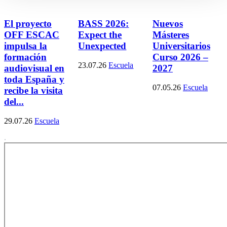
El proyecto
BASS 2026:
Nuevos
OFF ESCAC
Expect the
Másteres
impulsa la
Unexpected
Universitarios
formación
Curso 2026 –
23.07.26
Escuela
audiovisual en
2027
toda España y
07.05.26
Escuela
recibe la visita
del...
29.07.26
Escuela