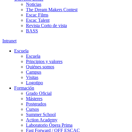
Noticias
The Dream Makers Contest
Escac Films
Escac Talent
Revista Corto de vista
BASS
Intranet
Escuela
Escuela
Principios y valores
Quiénes somos
Campus
Visitas
Logotipo
Formación
Grado Oficial
Másteres
Postgrados
Cursos
Summer School
Action Academy
Laboratorio Ópera Prima
Fast Forward / OFF ESCAC