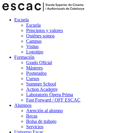
Escuela
Escuela
Principios y valores
Quiénes somos
Campus
Visitas
Logotipo
Formación
Grado Oficial
Másteres
Postgrados
Cursos
Summer School
Action Academy
Laboratorio Ópera Prima
Fast Forward / OFF ESCAC
Alumnos
Atención al alumno
Becas
Bolsa de trabajo
Servicios
Universo Escac