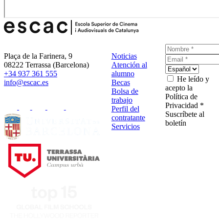
Plaça de la Farinera, 9
Noticias
08222 Terrassa (Barcelona)
Atención al
+34 937 361 555
alumno
He leído y
info@escac.es
Becas
acepto la
Bolsa de
Política de
trabajo
Privacidad *
Perfil del
Suscríbete al
contratante
boletín
Servicios