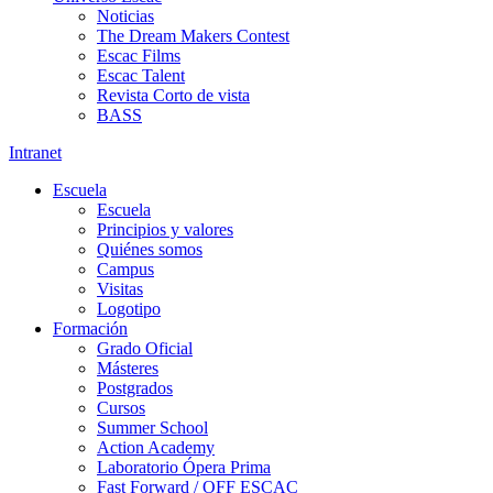
Noticias
The Dream Makers Contest
Escac Films
Escac Talent
Revista Corto de vista
BASS
Intranet
Escuela
Escuela
Principios y valores
Quiénes somos
Campus
Visitas
Logotipo
Formación
Grado Oficial
Másteres
Postgrados
Cursos
Summer School
Action Academy
Laboratorio Ópera Prima
Fast Forward / OFF ESCAC