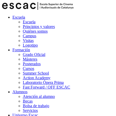
Escuela
Escuela
Principios y valores
Quiénes somos
Campus
Visitas
Logotipo
Formación
Grado Oficial
Másteres
Postgrados
Cursos
Summer School
Action Academy
Laboratorio Ópera Prima
Fast Forward / OFF ESCAC
Alumnos
Atención al alumno
Becas
Bolsa de trabajo
Servicios
Universo Escac