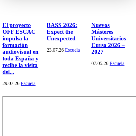
El proyecto
BASS 2026:
Nuevos
OFF ESCAC
Expect the
Másteres
impulsa la
Unexpected
Universitarios
formación
Curso 2026 –
23.07.26
Escuela
audiovisual en
2027
toda España y
07.05.26
Escuela
recibe la visita
del...
29.07.26
Escuela