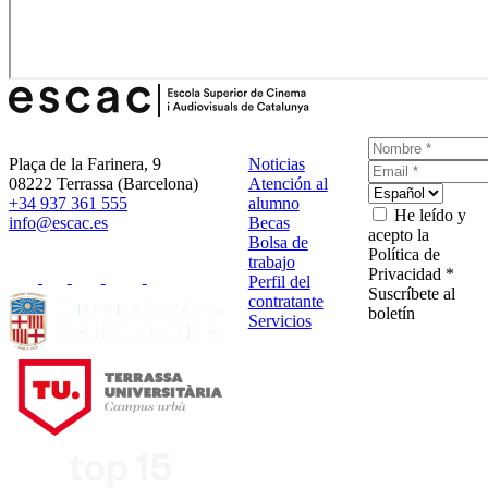
Plaça de la Farinera, 9
Noticias
08222 Terrassa (Barcelona)
Atención al
+34 937 361 555
alumno
He leído y
info@escac.es
Becas
acepto la
Bolsa de
Política de
trabajo
Privacidad *
Perfil del
Suscríbete al
contratante
boletín
Servicios