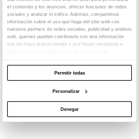
el contenido y los anuncios, ofrecer funciones de redes
La liga de los hombres
sociales y analizar el tráfico. Además, compartimos
extraordinarios
información sobre el uso que haga del sitio web con
nuestros partners de redes sociales, publicidad y análisis
04.03.24 -
web, quienes pueden combinarla con otra información
Dirección: Alejandro Marzoa
que les haya proporcionado o que hayan recopilado a
partir del uso que haya hecho de sus servicios.
TAMBIÉN TE PUEDE INTERESAR
Permitir todas
Personalizar
Denegar