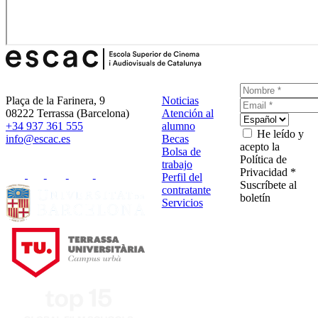
Plaça de la Farinera, 9
Noticias
08222 Terrassa (Barcelona)
Atención al
+34 937 361 555
alumno
He leído y
info@escac.es
Becas
acepto la
Bolsa de
Política de
trabajo
Privacidad *
Perfil del
Suscríbete al
contratante
boletín
Servicios