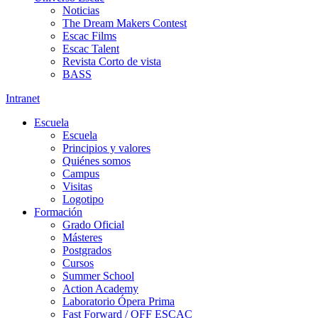
Noticias
The Dream Makers Contest
Escac Films
Escac Talent
Revista Corto de vista
BASS
Intranet
Escuela
Escuela
Principios y valores
Quiénes somos
Campus
Visitas
Logotipo
Formación
Grado Oficial
Másteres
Postgrados
Cursos
Summer School
Action Academy
Laboratorio Ópera Prima
Fast Forward / OFF ESCAC