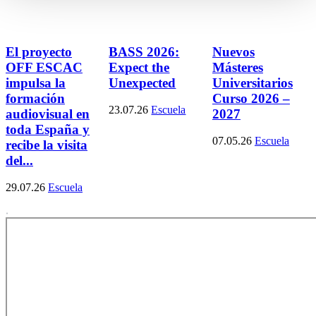
El proyecto
BASS 2026:
Nuevos
OFF ESCAC
Expect the
Másteres
impulsa la
Unexpected
Universitarios
formación
Curso 2026 –
23.07.26
Escuela
audiovisual en
2027
toda España y
07.05.26
Escuela
recibe la visita
del...
29.07.26
Escuela