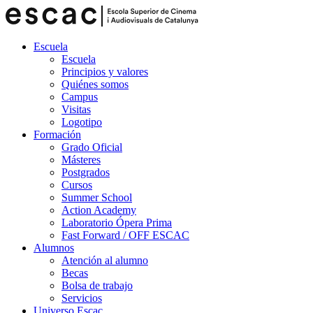
Escuela
Escuela
Principios y valores
Quiénes somos
Campus
Visitas
Logotipo
Formación
Grado Oficial
Másteres
Postgrados
Cursos
Summer School
Action Academy
Laboratorio Ópera Prima
Fast Forward / OFF ESCAC
Alumnos
Atención al alumno
Becas
Bolsa de trabajo
Servicios
Universo Escac