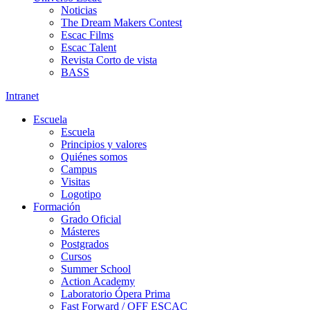
Noticias
The Dream Makers Contest
Escac Films
Escac Talent
Revista Corto de vista
BASS
Intranet
Escuela
Escuela
Principios y valores
Quiénes somos
Campus
Visitas
Logotipo
Formación
Grado Oficial
Másteres
Postgrados
Cursos
Summer School
Action Academy
Laboratorio Ópera Prima
Fast Forward / OFF ESCAC