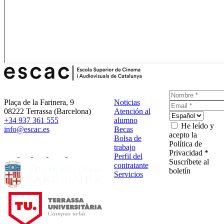
Plaça de la Farinera, 9
Noticias
08222 Terrassa (Barcelona)
Atención al
+34 937 361 555
alumno
He leído y
info@escac.es
Becas
acepto la
Bolsa de
Política de
trabajo
Privacidad *
Perfil del
Suscríbete al
contratante
boletín
Servicios