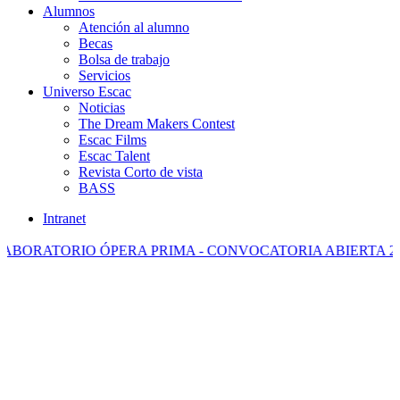
Alumnos
Atención al alumno
Becas
Bolsa de trabajo
Servicios
Universo Escac
Noticias
The Dream Makers Contest
Escac Films
Escac Talent
Revista Corto de vista
BASS
Intranet
ORATORIO ÓPERA PRIMA - CONVOCATORIA ABIERTA 202