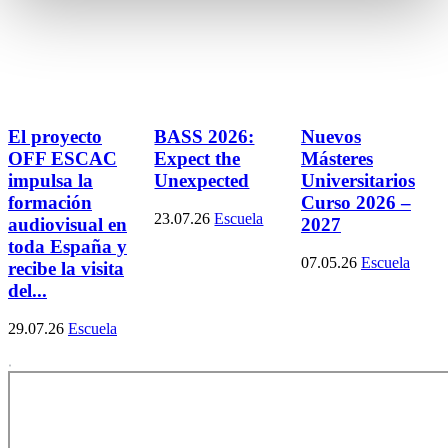
El proyecto
BASS 2026:
Nuevos
OFF ESCAC
Expect the
Másteres
impulsa la
Unexpected
Universitarios
formación
Curso 2026 –
23.07.26
Escuela
audiovisual en
2027
toda España y
07.05.26
Escuela
recibe la visita
del...
29.07.26
Escuela