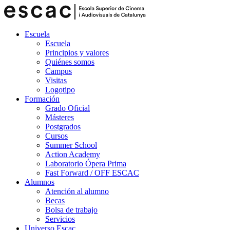
Escuela
Escuela
Principios y valores
Quiénes somos
Campus
Visitas
Logotipo
Formación
Grado Oficial
Másteres
Postgrados
Cursos
Summer School
Action Academy
Laboratorio Ópera Prima
Fast Forward / OFF ESCAC
Alumnos
Atención al alumno
Becas
Bolsa de trabajo
Servicios
Universo Escac