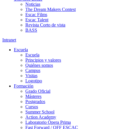
Noticias
The Dream Makers Contest
Escac Films
Escac Talent
Revista Corto de vista
BASS
Intranet
Escuela
Escuela
Principios y valores
Quiénes somos
Campus
Visitas
Logotipo
Formación
Grado Oficial
Másteres
Postgrados
Cursos
Summer School
Action Academy
Laboratorio Ópera Prima
Fast Forward / OFF ESCAC