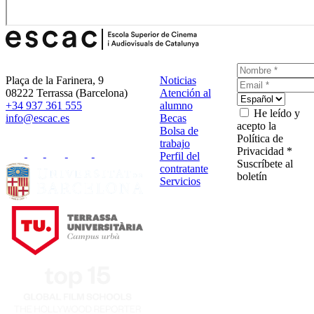
Plaça de la Farinera, 9
Noticias
08222 Terrassa (Barcelona)
Atención al
+34 937 361 555
alumno
He leído y
info@escac.es
Becas
acepto la
Bolsa de
Política de
trabajo
Privacidad *
Perfil del
Suscríbete al
contratante
boletín
Servicios