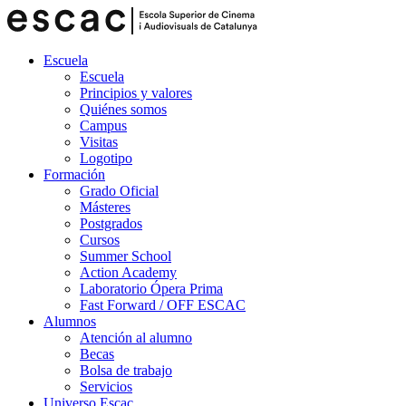
Escuela
Escuela
Principios y valores
Quiénes somos
Campus
Visitas
Logotipo
Formación
Grado Oficial
Másteres
Postgrados
Cursos
Summer School
Action Academy
Laboratorio Ópera Prima
Fast Forward / OFF ESCAC
Alumnos
Atención al alumno
Becas
Bolsa de trabajo
Servicios
Universo Escac