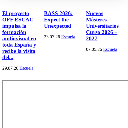
El proyecto
BASS 2026:
Nuevos
OFF ESCAC
Expect the
Másteres
impulsa la
Unexpected
Universitarios
formación
Curso 2026 –
23.07.26
Escuela
audiovisual en
2027
toda España y
07.05.26
Escuela
recibe la visita
del...
29.07.26
Escuela