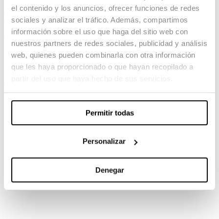
el contenido y los anuncios, ofrecer funciones de redes
Litus
sociales y analizar el tráfico. Además, compartimos
información sobre el uso que haga del sitio web con
04.02.23 -
nuestros partners de redes sociales, publicidad y análisis
Dirección: Dani de la Orden
web, quienes pueden combinarla con otra información
Montaje: Alberto Gutiérrez
que les haya proporcionado o que hayan recopilado a
partir del uso que haya hecho de sus servicios.
TAMBIÉN TE PUEDE INTERESAR
Permitir todas
Personalizar
Denegar