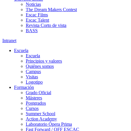
Noticias
The Dream Makers Contest
Escac Films
Escac Talent
Revista Corto de vista
BASS
Intranet
Escuela
Escuela
Principios y valores
Quiénes somos
Campus
Visitas
Logotipo
Formación
Grado Oficial
Másteres
Postgrados
Cursos
Summer School
Action Academy
Laboratorio Ópera Prima
Fast Forward / OFF ESCAC