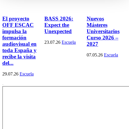
El proyecto
BASS 2026:
Nuevos
OFF ESCAC
Expect the
Másteres
impulsa la
Unexpected
Universitarios
formación
Curso 2026 –
23.07.26
Escuela
audiovisual en
2027
toda España y
07.05.26
Escuela
recibe la visita
del...
29.07.26
Escuela