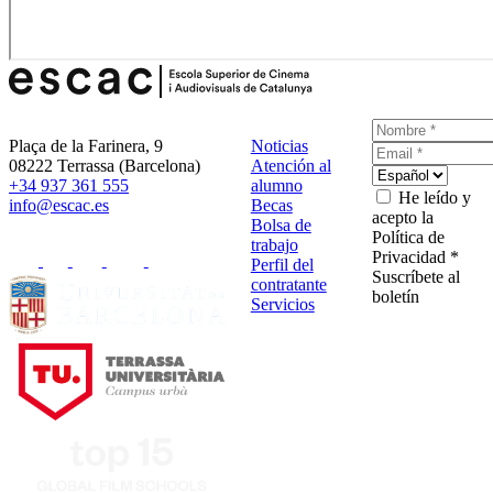
Plaça de la Farinera, 9
Noticias
08222 Terrassa (Barcelona)
Atención al
+34 937 361 555
alumno
He leído y
info@escac.es
Becas
acepto la
Bolsa de
Política de
trabajo
Privacidad *
Perfil del
Suscríbete al
contratante
boletín
Servicios