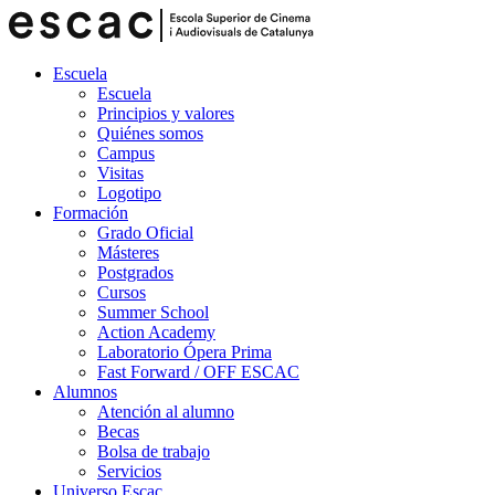
Escuela
Escuela
Principios y valores
Quiénes somos
Campus
Visitas
Logotipo
Formación
Grado Oficial
Másteres
Postgrados
Cursos
Summer School
Action Academy
Laboratorio Ópera Prima
Fast Forward / OFF ESCAC
Alumnos
Atención al alumno
Becas
Bolsa de trabajo
Servicios
Universo Escac