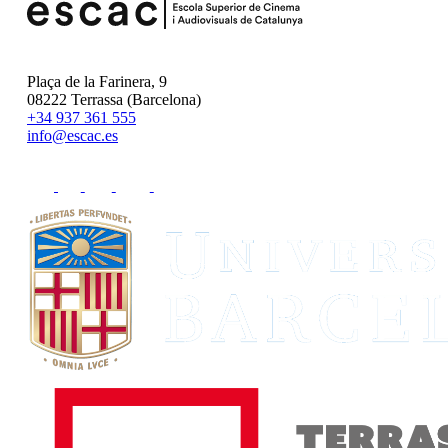
Plaça de la Farinera, 9
08222 Terrassa (Barcelona)
+34 937 361 555
info@escac.es