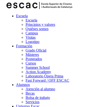
Escuela
Escuela
Principios y valores
Quiénes somos
Campus
Visitas
Logotipo
Formación
Grado Oficial
Másteres
Postgrados
Cursos
Summer School
Action Academy
Laboratorio Ópera Prima
Fast Forward / OFF ESCAC
Alumnos
Atención al alumno
Becas
Bolsa de trabajo
Servicios
Universo Escac