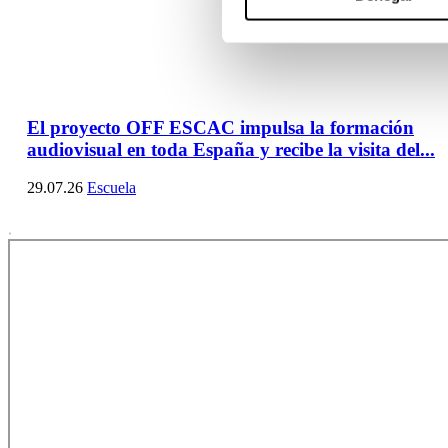
El proyecto OFF ESCAC impulsa la formación
audiovisual en toda España y recibe la visita del...
29.07.26
Escuela