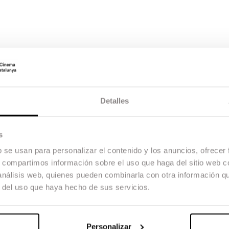
Detalles
s
b se usan para personalizar el contenido y los anuncios, ofrecer
s, compartimos información sobre el uso que haga del sitio web 
 análisis web, quienes pueden combinarla con otra información q
r del uso que haya hecho de sus servicios.
Personalizar