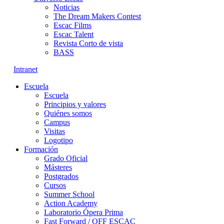
Noticias
The Dream Makers Contest
Escac Films
Escac Talent
Revista Corto de vista
BASS
Intranet
Escuela
Escuela
Principios y valores
Quiénes somos
Campus
Visitas
Logotipo
Formación
Grado Oficial
Másteres
Postgrados
Cursos
Summer School
Action Academy
Laboratorio Ópera Prima
Fast Forward / OFF ESCAC