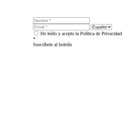
He leído y acepto la Política de Privacidad
*
Suscríbete al boletín