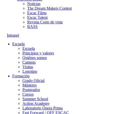
Noticias
The Dream Makers Contest
Escac Films
Escac Talent
Revista Corto de vista
BASS
Intranet
Escuela
Escuela
Principios y valores
Quiénes somos
Campus
Visitas
Logotipo
Formación
Grado Oficial
Másteres
Postgrados
Cursos
Summer School
Action Academy
Laboratorio Ópera Prima
Fast Forward / OFF ESCAC