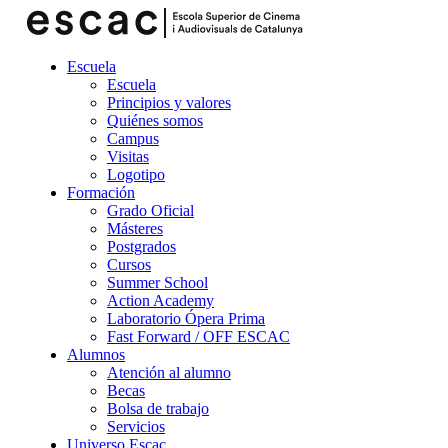
Escuela
Escuela
Principios y valores
Quiénes somos
Campus
Visitas
Logotipo
Formación
Grado Oficial
Másteres
Postgrados
Cursos
Summer School
Action Academy
Laboratorio Ópera Prima
Fast Forward / OFF ESCAC
Alumnos
Atención al alumno
Becas
Bolsa de trabajo
Servicios
Universo Escac