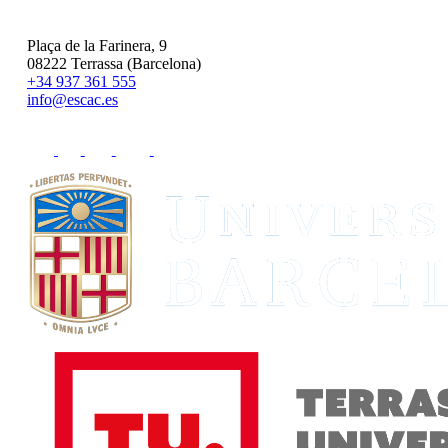
Plaça de la Farinera, 9
08222 Terrassa (Barcelona)
+34 937 361 555
info@escac.es