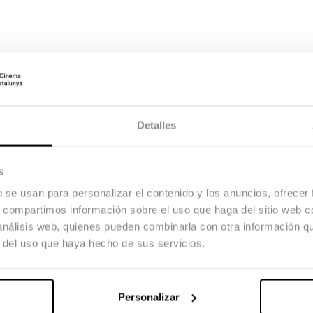
Detalles
s
b se usan para personalizar el contenido y los anuncios, ofrecer
s, compartimos información sobre el uso que haga del sitio web 
 análisis web, quienes pueden combinarla con otra información q
r del uso que haya hecho de sus servicios.
Personalizar