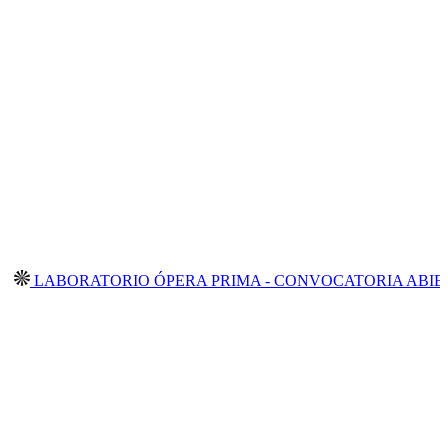
BORATORIO ÓPERA PRIMA - CONVOCATORIA ABIERTA 202