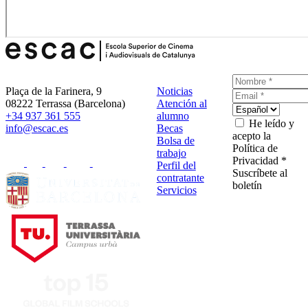
Plaça de la Farinera, 9
Noticias
08222 Terrassa (Barcelona)
Atención al
+34 937 361 555
alumno
He leído y
info@escac.es
Becas
acepto la
Bolsa de
Política de
trabajo
Privacidad *
Perfil del
Suscríbete al
contratante
boletín
Servicios