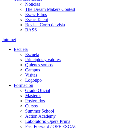
Noticias
The Dream Makers Contest
Escac Films
Escac Talent
Revista Corto de vista
BASS
Intranet
Escuela
Escuela
Principios y valores
Quiénes somos
Campus
Visitas
Logotipo
Formación
Grado Oficial
Másteres
Postgrados
Cursos
Summer School
Action Academy
Laboratorio Ópera Prima
Fast Forward / OFF ESCAC