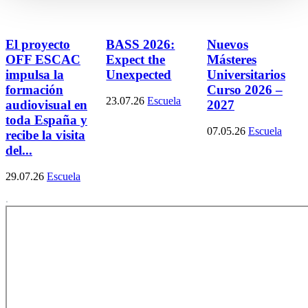
El proyecto
BASS 2026:
Nuevos
OFF ESCAC
Expect the
Másteres
impulsa la
Unexpected
Universitarios
formación
Curso 2026 –
23.07.26
Escuela
audiovisual en
2027
toda España y
07.05.26
Escuela
recibe la visita
del...
29.07.26
Escuela