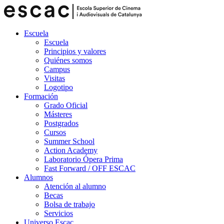
Escuela
Escuela
Principios y valores
Quiénes somos
Campus
Visitas
Logotipo
Formación
Grado Oficial
Másteres
Postgrados
Cursos
Summer School
Action Academy
Laboratorio Ópera Prima
Fast Forward / OFF ESCAC
Alumnos
Atención al alumno
Becas
Bolsa de trabajo
Servicios
Universo Escac