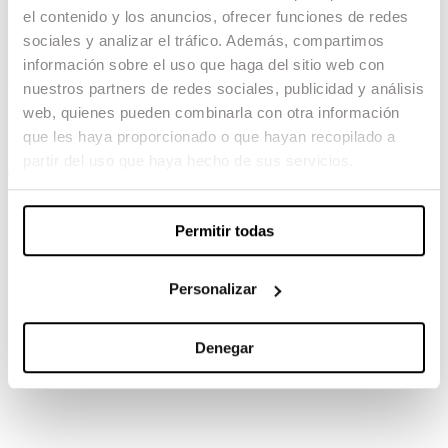
el contenido y los anuncios, ofrecer funciones de redes
Quest
sociales y analizar el tráfico. Además, compartimos
información sobre el uso que haga del sitio web con
20.03.24 -
nuestros partners de redes sociales, publicidad y análisis
Fotografía: Marc Miró
web, quienes pueden combinarla con otra información
Sonido: Laura Diez Mora
que les haya proporcionado o que hayan recopilado a
partir del uso que haya hecho de sus servicios.
TAMBIÉN TE PUEDE INTERESAR
Permitir todas
Personalizar
Denegar