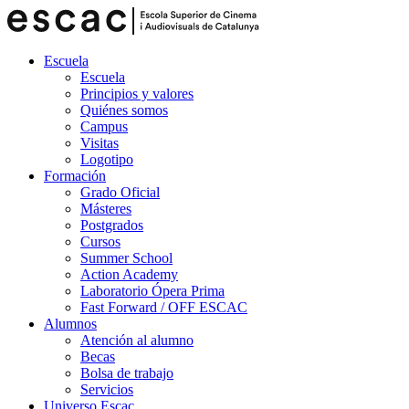
Escuela
Escuela
Principios y valores
Quiénes somos
Campus
Visitas
Logotipo
Formación
Grado Oficial
Másteres
Postgrados
Cursos
Summer School
Action Academy
Laboratorio Ópera Prima
Fast Forward / OFF ESCAC
Alumnos
Atención al alumno
Becas
Bolsa de trabajo
Servicios
Universo Escac