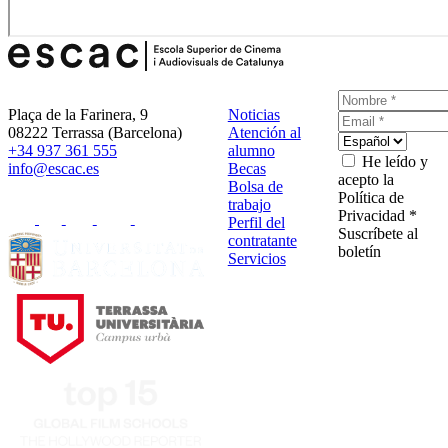
Plaça de la Farinera, 9
Noticias
08222 Terrassa (Barcelona)
Atención al
+34 937 361 555
alumno
He leído y
info@escac.es
Becas
acepto la
Bolsa de
Política de
trabajo
Privacidad *
Perfil del
Suscríbete al
contratante
boletín
Servicios