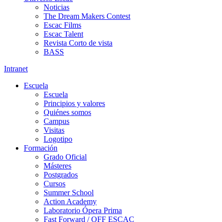
Noticias
The Dream Makers Contest
Escac Films
Escac Talent
Revista Corto de vista
BASS
Intranet
Escuela
Escuela
Principios y valores
Quiénes somos
Campus
Visitas
Logotipo
Formación
Grado Oficial
Másteres
Postgrados
Cursos
Summer School
Action Academy
Laboratorio Ópera Prima
Fast Forward / OFF ESCAC