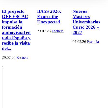
El proyecto
BASS 2026:
Nuevos
OFF ESCAC
Expect the
Másteres
impulsa la
Unexpected
Universitarios
formación
Curso 2026 –
23.07.26
Escuela
audiovisual en
2027
toda España y
07.05.26
Escuela
recibe la visita
del...
29.07.26
Escuela