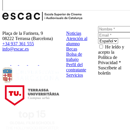
Plaça de la Farinera, 9
Noticias
08222 Terrassa (Barcelona)
Atención al
+34 937 361 555
alumno
He leído y
info@escac.es
Becas
acepto la
Bolsa de
Política de
trabajo
Privacidad *
Perfil del
Suscríbete al
contratante
boletín
Servicios