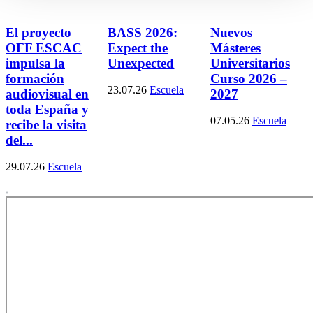
El proyecto
BASS 2026:
Nuevos
OFF ESCAC
Expect the
Másteres
impulsa la
Unexpected
Universitarios
formación
Curso 2026 –
23.07.26
Escuela
audiovisual en
2027
toda España y
07.05.26
Escuela
recibe la visita
del...
29.07.26
Escuela