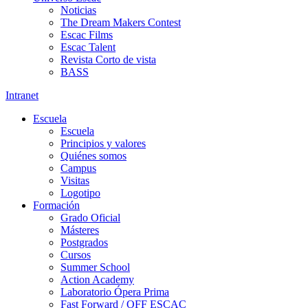
Noticias
The Dream Makers Contest
Escac Films
Escac Talent
Revista Corto de vista
BASS
Intranet
Escuela
Escuela
Principios y valores
Quiénes somos
Campus
Visitas
Logotipo
Formación
Grado Oficial
Másteres
Postgrados
Cursos
Summer School
Action Academy
Laboratorio Ópera Prima
Fast Forward / OFF ESCAC