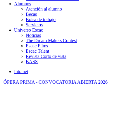
Alumnos
Atención al alumno
Becas
Bolsa de trabajo
Servicios
Universo Escac
Noticias
The Dream Makers Contest
Escac Films
Escac Talent
Revista Corto de vista
BASS
Intranet
PERA PRIMA - CONVOCATORIA ABIERTA 2026