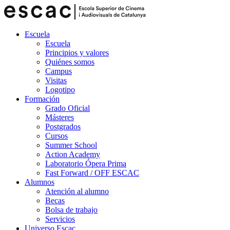
Escuela
Escuela
Principios y valores
Quiénes somos
Campus
Visitas
Logotipo
Formación
Grado Oficial
Másteres
Postgrados
Cursos
Summer School
Action Academy
Laboratorio Ópera Prima
Fast Forward / OFF ESCAC
Alumnos
Atención al alumno
Becas
Bolsa de trabajo
Servicios
Universo Escac