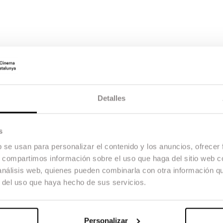
Detalles
s
b se usan para personalizar el contenido y los anuncios, ofrecer
s, compartimos información sobre el uso que haga del sitio web 
 análisis web, quienes pueden combinarla con otra información q
r del uso que haya hecho de sus servicios.
Personalizar