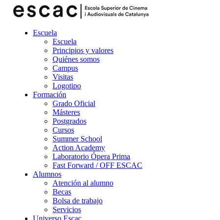
Escuela
Escuela
Principios y valores
Quiénes somos
Campus
Visitas
Logotipo
Formación
Grado Oficial
Másteres
Postgrados
Cursos
Summer School
Action Academy
Laboratorio Ópera Prima
Fast Forward / OFF ESCAC
Alumnos
Atención al alumno
Becas
Bolsa de trabajo
Servicios
Universo Escac