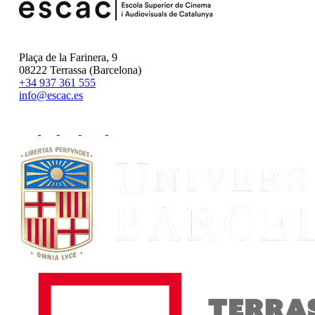
Plaça de la Farinera, 9
08222 Terrassa (Barcelona)
+34 937 361 555
info@escac.es