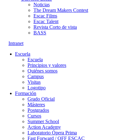
Noticias
The Dream Makers Contest
Escac Films
Escac Talent
Revista Corto de vista
BASS
Intranet
Escuela
Escuela
Principios y valores
Quiénes somos
Campus
Visitas
Logotipo
Formación
Grado Oficial
Másteres
Postgrados
Cursos
Summer School
Action Academy
Laboratorio Ópera Prima
Fast Forward / OFF ESCAC