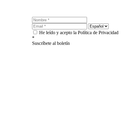
He leído y acepto la Política de Privacidad
*
Suscríbete al boletín