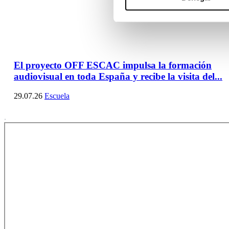
El proyecto OFF ESCAC impulsa la formación
audiovisual en toda España y recibe la visita del...
29.07.26
Escuela