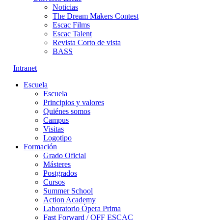
Noticias
The Dream Makers Contest
Escac Films
Escac Talent
Revista Corto de vista
BASS
Intranet
Escuela
Escuela
Principios y valores
Quiénes somos
Campus
Visitas
Logotipo
Formación
Grado Oficial
Másteres
Postgrados
Cursos
Summer School
Action Academy
Laboratorio Ópera Prima
Fast Forward / OFF ESCAC