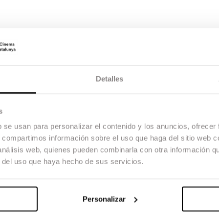
Detalles
s
b se usan para personalizar el contenido y los anuncios, ofrecer
s, compartimos información sobre el uso que haga del sitio web 
 análisis web, quienes pueden combinarla con otra información q
r del uso que haya hecho de sus servicios.
Personalizar