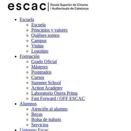
Escuela
Escuela
Principios y valores
Quiénes somos
Campus
Visitas
Logotipo
Formación
Grado Oficial
Másteres
Postgrados
Cursos
Summer School
Action Academy
Laboratorio Ópera Prima
Fast Forward / OFF ESCAC
Alumnos
Atención al alumno
Becas
Bolsa de trabajo
Servicios
Universo Escac