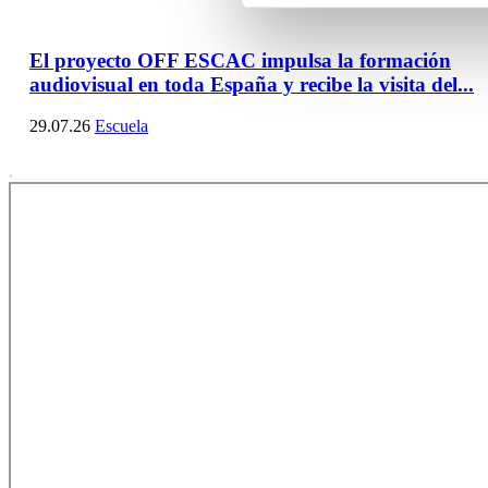
El proyecto OFF ESCAC impulsa la formación
audiovisual en toda España y recibe la visita del...
29.07.26
Escuela