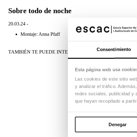
Sobre todo de noche
20.03.24 -
Montaje: Anna Pfaff
Consentimiento
TAMBIÉN TE PUEDE INTERESAR
Esta página web usa cookie
Las cookies de este sitio we
y analizar el tráfico. Ademá
redes sociales, publicidad y
que hayan recopilado a parti
Denegar