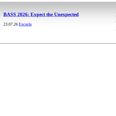
BASS 2026: Expect the Unexpected
23.07.26
Escuela