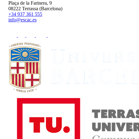
Plaça de la Farinera, 9
08222 Terrassa (Barcelona)
+34 937 361 555
info@escac.es