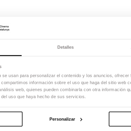
Detalles
s
b se usan para personalizar el contenido y los anuncios, ofrecer
s, compartimos información sobre el uso que haga del sitio web 
 análisis web, quienes pueden combinarla con otra información q
r del uso que haya hecho de sus servicios.
Personalizar