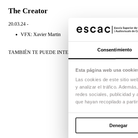
The Creator
20.03.24 -
VFX: Xavier Martin
Consentimiento
TAMBIÉN TE PUEDE INTERESAR
Esta página web usa cookie
Las cookies de este sitio we
y analizar el tráfico. Ademá
redes sociales, publicidad y
que hayan recopilado a parti
Denegar