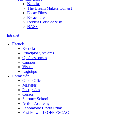
Noticias
The Dream Makers Contest
Escac Films
Escac Talent
Revista Corto de vista
BASS
Intranet
Escuela
Escuela
Principios y valores
Quiénes somos
Campus
Visitas
Logotipo
Formación
Grado Oficial
Másteres
Postgrados
Cursos
Summer School
Action Academy
Laboratorio Ópera Prima
Fast Forward / OFF ESCAC