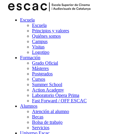
Escuela
Escuela
Principios y valores
Quiénes somos
Campus
Visitas
Logotipo
Formación
Grado Oficial
Másteres
Postgrados
Cursos
Summer School
Action Academy
Laboratorio Ópera Prima
Fast Forward / OFF ESCAC
Alumnos
Atención al alumno
Becas
Bolsa de trabajo
Servicios
Universo Escac