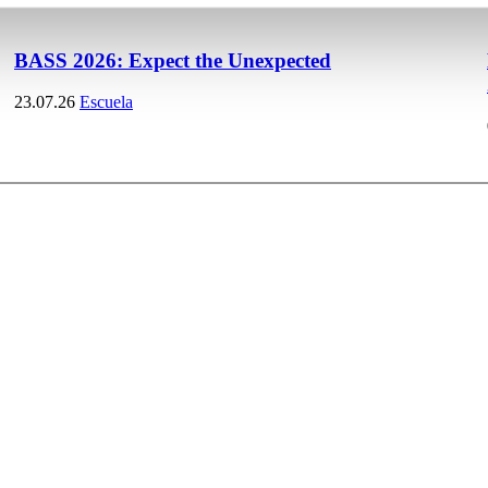
BASS 2026: Expect the Unexpected
23.07.26
Escuela