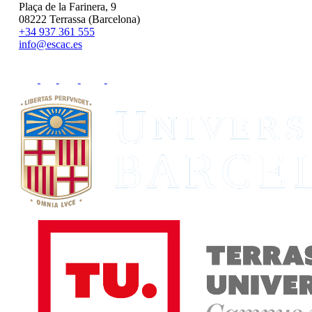
Plaça de la Farinera, 9
08222 Terrassa (Barcelona)
+34 937 361 555
info@escac.es