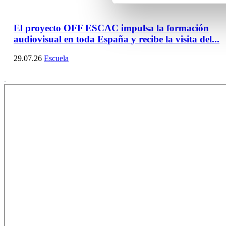
El proyecto OFF ESCAC impulsa la formación
audiovisual en toda España y recibe la visita del...
29.07.26
Escuela