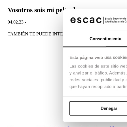
Vosotros sois mi película
04.02.23 -
TAMBIÉN TE PUEDE INTERESAR
Consentimiento
Esta página web usa cookie
Las cookies de este sitio we
y analizar el tráfico. Ademá
redes sociales, publicidad y
que hayan recopilado a parti
Denegar