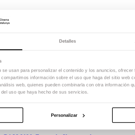
Detalles
s
b se usan para personalizar el contenido y los anuncios, ofrecer
s, compartimos información sobre el uso que haga del sitio web 
 análisis web, quienes pueden combinarla con otra información q
r del uso que haya hecho de sus servicios.
Personalizar