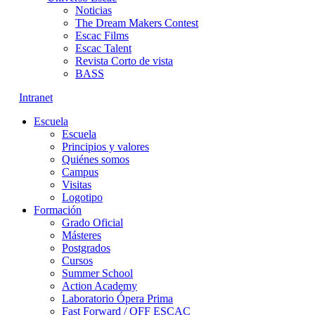
Noticias
The Dream Makers Contest
Escac Films
Escac Talent
Revista Corto de vista
BASS
Intranet
Escuela
Escuela
Principios y valores
Quiénes somos
Campus
Visitas
Logotipo
Formación
Grado Oficial
Másteres
Postgrados
Cursos
Summer School
Action Academy
Laboratorio Ópera Prima
Fast Forward / OFF ESCAC