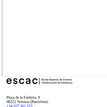
Plaça de la Farinera, 9
08222 Terrassa (Barcelona)
+34 937 361 555