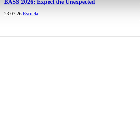
BASS 2026: Expect the Unexpected
23.07.26
Escuela