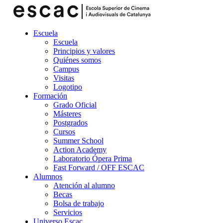
Escuela
Escuela
Principios y valores
Quiénes somos
Campus
Visitas
Logotipo
Formación
Grado Oficial
Másteres
Postgrados
Cursos
Summer School
Action Academy
Laboratorio Ópera Prima
Fast Forward / OFF ESCAC
Alumnos
Atención al alumno
Becas
Bolsa de trabajo
Servicios
Universo Escac