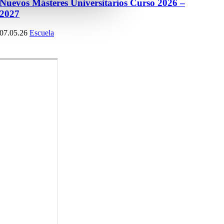
Nuevos Másteres Universitarios Curso 2026 –
2027
07.05.26
Escuela