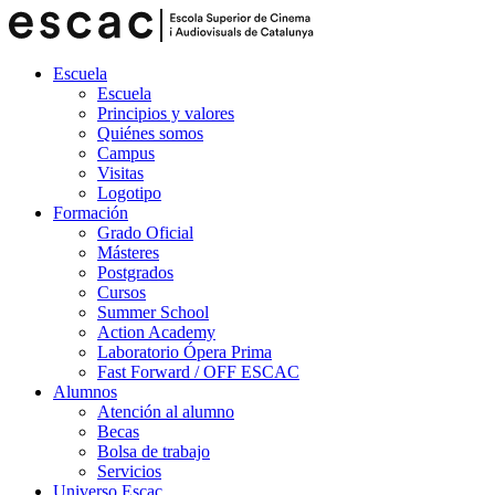
Escuela
Escuela
Principios y valores
Quiénes somos
Campus
Visitas
Logotipo
Formación
Grado Oficial
Másteres
Postgrados
Cursos
Summer School
Action Academy
Laboratorio Ópera Prima
Fast Forward / OFF ESCAC
Alumnos
Atención al alumno
Becas
Bolsa de trabajo
Servicios
Universo Escac