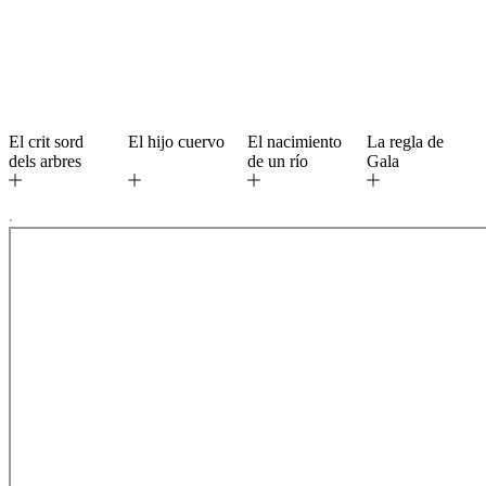
El crit sord
El hijo cuervo
El nacimiento
La regla de
dels arbres
de un río
Gala