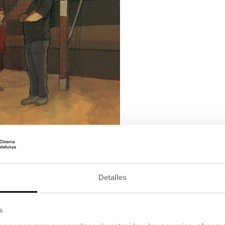
Detalles
s