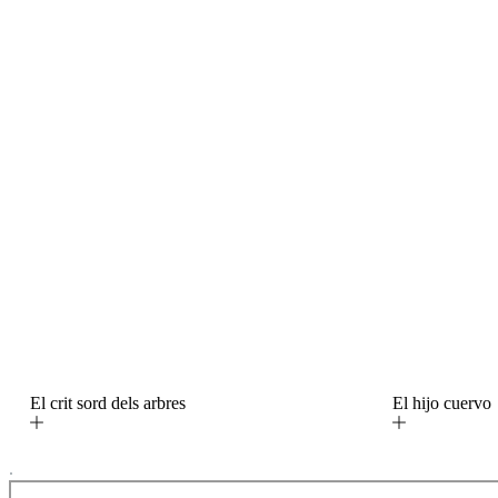
El crit sord dels arbres
El hijo cuerv