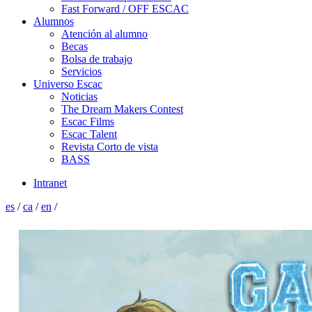
Fast Forward / OFF ESCAC
Alumnos
Atención al alumno
Becas
Bolsa de trabajo
Servicios
Universo Escac
Noticias
The Dream Makers Contest
Escac Films
Escac Talent
Revista Corto de vista
BASS
Intranet
es
/
ca
/
en
/