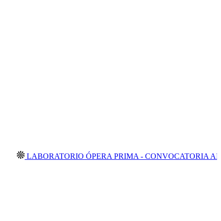
ORATORIO ÓPERA PRIMA - CONVOCATORIA ABIERTA 202