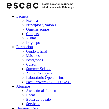
Escuela
Escuela
Principios y valores
Quiénes somos
Campus
Visitas
Logotipo
Formación
Grado Oficial
Másteres
Postgrados
Cursos
Summer School
Action Academy
Laboratorio Ópera Prima
Fast Forward / OFF ESCAC
Alumnos
Atención al alumno
Becas
Bolsa de trabajo
Servicios
Universo Escac