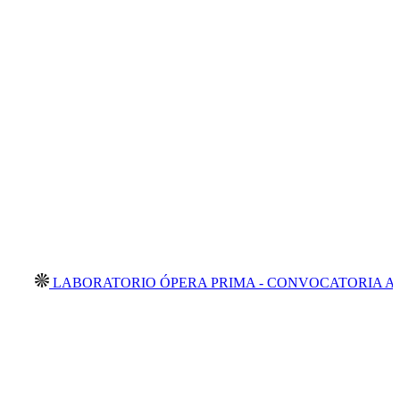
BORATORIO ÓPERA PRIMA - CONVOCATORIA ABIERTA 20