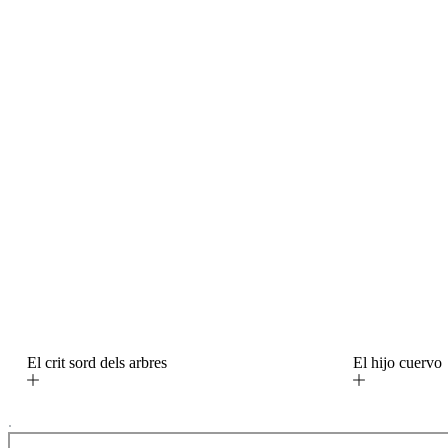
El crit sord dels arbres
El hijo cuerv