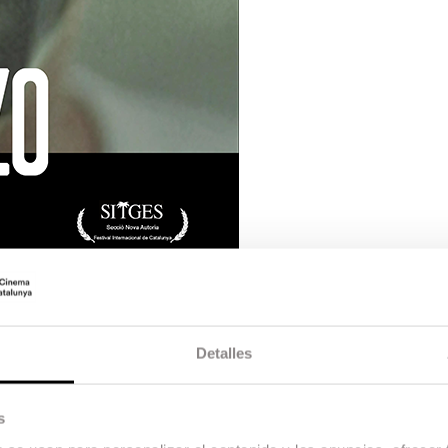
Detalles
s