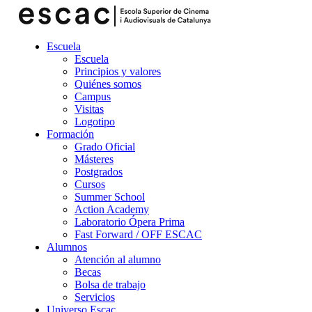
Escuela
Escuela
Principios y valores
Quiénes somos
Campus
Visitas
Logotipo
Formación
Grado Oficial
Másteres
Postgrados
Cursos
Summer School
Action Academy
Laboratorio Ópera Prima
Fast Forward / OFF ESCAC
Alumnos
Atención al alumno
Becas
Bolsa de trabajo
Servicios
Universo Escac