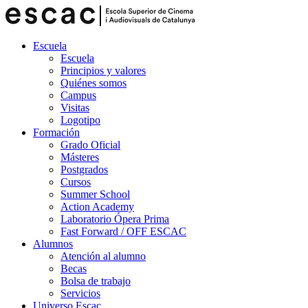
Escuela
Escuela
Principios y valores
Quiénes somos
Campus
Visitas
Logotipo
Formación
Grado Oficial
Másteres
Postgrados
Cursos
Summer School
Action Academy
Laboratorio Ópera Prima
Fast Forward / OFF ESCAC
Alumnos
Atención al alumno
Becas
Bolsa de trabajo
Servicios
Universo Escac