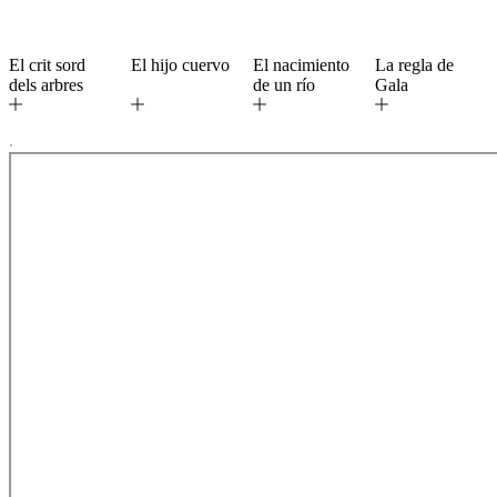
El crit sord
El hijo cuervo
El nacimiento
La regla de
dels arbres
de un río
Gala