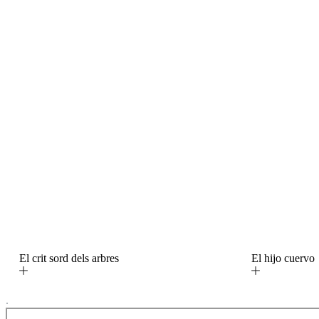
El crit sord dels arbres
El hijo cuerv