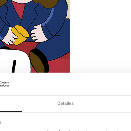
Detalles
s