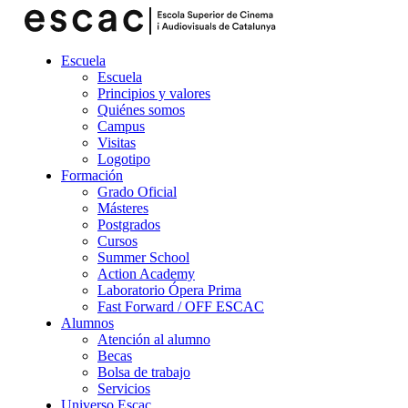
Escuela
Escuela
Principios y valores
Quiénes somos
Campus
Visitas
Logotipo
Formación
Grado Oficial
Másteres
Postgrados
Cursos
Summer School
Action Academy
Laboratorio Ópera Prima
Fast Forward / OFF ESCAC
Alumnos
Atención al alumno
Becas
Bolsa de trabajo
Servicios
Universo Escac