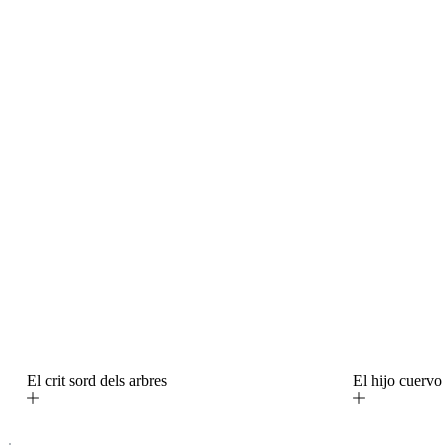
El crit sord dels arbres
El hijo cuerv