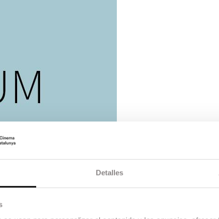
Detalles
s