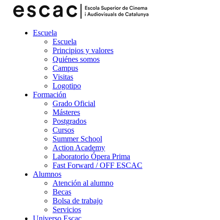
Escuela
Escuela
Principios y valores
Quiénes somos
Campus
Visitas
Logotipo
Formación
Grado Oficial
Másteres
Postgrados
Cursos
Summer School
Action Academy
Laboratorio Ópera Prima
Fast Forward / OFF ESCAC
Alumnos
Atención al alumno
Becas
Bolsa de trabajo
Servicios
Universo Escac