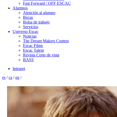
Fast Forward / OFF ESCAC
Alumnos
Atención al alumno
Becas
Bolsa de trabajo
Servicios
Universo Escac
Noticias
The Dream Makers Contest
Escac Films
Escac Talent
Revista Corto de vista
BASS
Intranet
es
/
ca
/
en
/