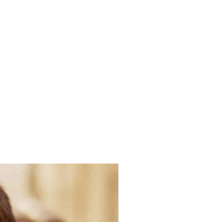
LABOR