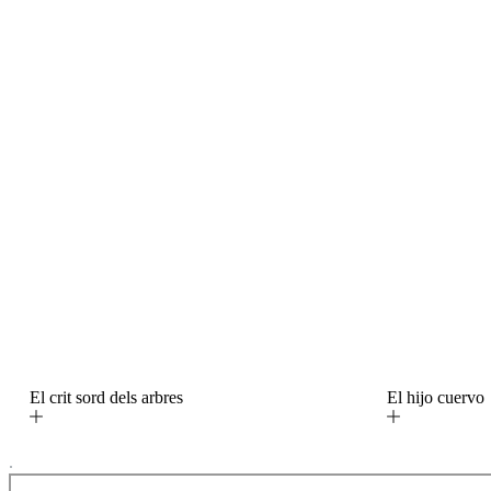
El crit sord dels arbres
El hijo cuerv