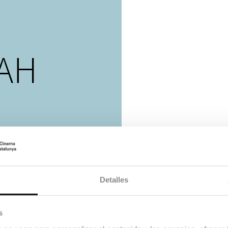
Detalles
s