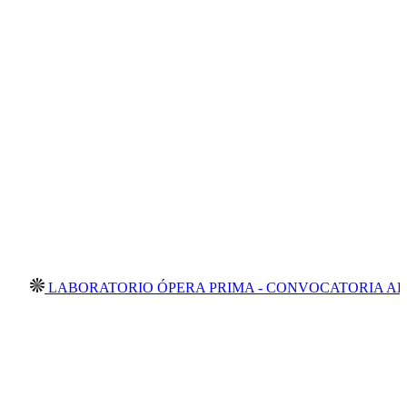
BORATORIO ÓPERA PRIMA - CONVOCATORIA ABIERTA 202