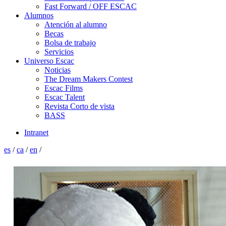
Fast Forward / OFF ESCAC
Alumnos
Atención al alumno
Becas
Bolsa de trabajo
Servicios
Universo Escac
Noticias
The Dream Makers Contest
Escac Films
Escac Talent
Revista Corto de vista
BASS
Intranet
es
/
ca
/
en
/