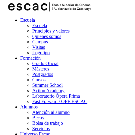
Escuela
Escuela
Principios y valores
Quiénes somos
Campus
Visitas
Logotipo
Formación
Grado Oficial
Másteres
Postgrados
Cursos
Summer School
Action Academy
Laboratorio Ópera Prima
Fast Forward / OFF ESCAC
Alumnos
Atención al alumno
Becas
Bolsa de trabajo
Servicios
Universo Escac