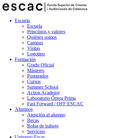
Escuela
Escuela
Principios y valores
Quiénes somos
Campus
Visitas
Logotipo
Formación
Grado Oficial
Másteres
Postgrados
Cursos
Summer School
Action Academy
Laboratorio Ópera Prima
Fast Forward / OFF ESCAC
Alumnos
Atención al alumno
Becas
Bolsa de trabajo
Servicios
Universo Escac