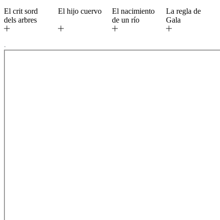
El crit sord
El hijo cuervo
El nacimiento
La regla de
dels arbres
de un río
Gala