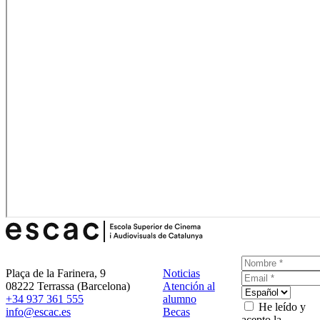
Plaça de la Farinera, 9
Noticias
08222 Terrassa (Barcelona)
Atención al
+34 937 361 555
alumno
He leído y
info@escac.es
Becas
acepto la