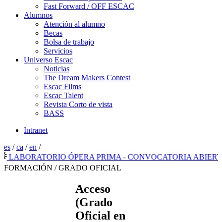
Fast Forward / OFF ESCAC
Alumnos
Atención al alumno
Becas
Bolsa de trabajo
Servicios
Universo Escac
Noticias
The Dream Makers Contest
Escac Films
Escac Talent
Revista Corto de vista
BASS
Intranet
es
/
ca
/
en
/
ABORATORIO ÓPERA PRIMA - CONVOCATORIA ABIERTA 2
FORMACIÓN / GRADO OFICIAL
Acceso
(Grado
Oficial en