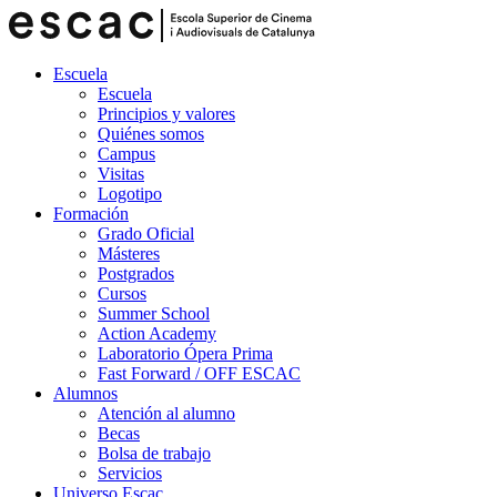
Escuela
Escuela
Principios y valores
Quiénes somos
Campus
Visitas
Logotipo
Formación
Grado Oficial
Másteres
Postgrados
Cursos
Summer School
Action Academy
Laboratorio Ópera Prima
Fast Forward / OFF ESCAC
Alumnos
Atención al alumno
Becas
Bolsa de trabajo
Servicios
Universo Escac