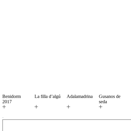
Benidorm
La filla d’algú
Adalamadrina
Gusanos de
2017
seda