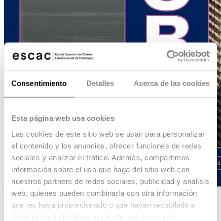
Consentimiento
Detalles
Acerca de las cookies
Esta página web usa cookies
Las cookies de este sitio web se usan para personalizar
el contenido y los anuncios, ofrecer funciones de redes
sociales y analizar el tráfico. Además, compartimos
información sobre el uso que haga del sitio web con
nuestros partners de redes sociales, publicidad y análisis
web, quienes pueden combinarla con otra información
Benidorm 2017
que les haya proporcionado o que hayan recopilado a
partir del uso que haya hecho de sus servicios.