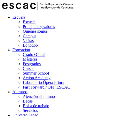
Escuela
Escuela
Principios y valores
Quiénes somos
Campus
Visitas
Logotipo
Formación
Grado Oficial
Másteres
Postgrados
Cursos
Summer School
Action Academy
Laboratorio Ópera Prima
Fast Forward / OFF ESCAC
Alumnos
Atención al alumno
Becas
Bolsa de trabajo
Servicios
Universo Escac