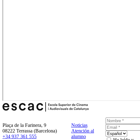
Plaça de la Farinera, 9
Noticias
08222 Terrassa (Barcelona)
Atención al
+34 937 361 555
alumno
He leído y