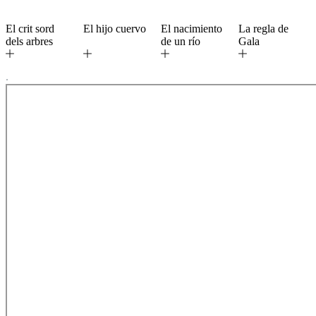
El crit sord
El hijo cuervo
El nacimiento
La regla de
dels arbres
de un río
Gala