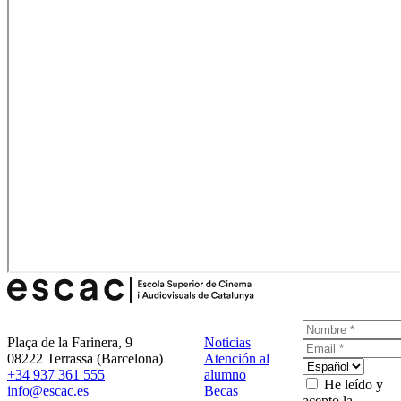
Plaça de la Farinera, 9
Noticias
08222 Terrassa (Barcelona)
Atención al
+34 937 361 555
alumno
He leído y
info@escac.es
Becas
acepto la