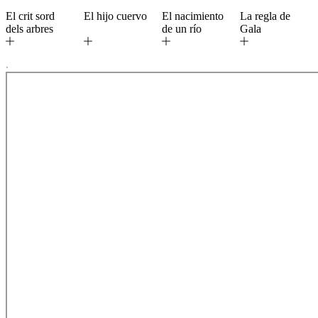
El crit sord
El hijo cuervo
El nacimiento
La regla de
dels arbres
de un río
Gala