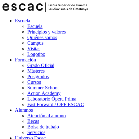
Escuela
Escuela
Principios y valores
Quiénes somos
Campus
Visitas
Logotipo
Formación
Grado Oficial
Másteres
Postgrados
Cursos
Summer School
Action Academy
Laboratorio Ópera Prima
Fast Forward / OFF ESCAC
Alumnos
Atención al alumno
Becas
Bolsa de trabajo
Servicios
Universo Escac