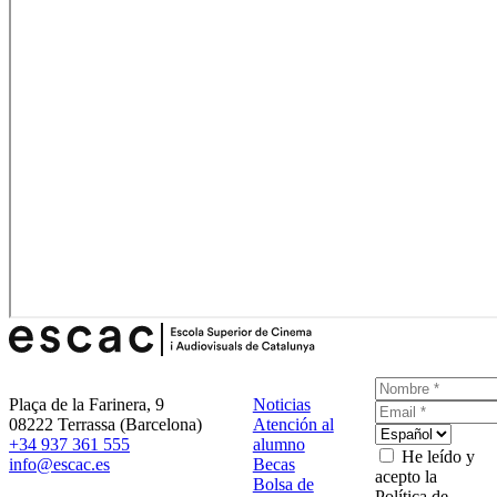
Plaça de la Farinera, 9
Noticias
08222 Terrassa (Barcelona)
Atención al
+34 937 361 555
alumno
He leído y
info@escac.es
Becas
acepto la
Bolsa de
Política de