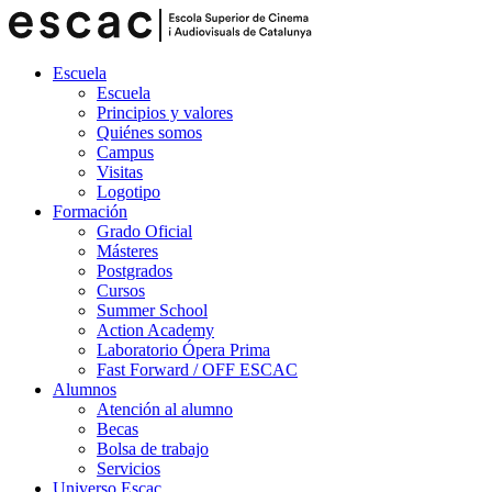
Escuela
Escuela
Principios y valores
Quiénes somos
Campus
Visitas
Logotipo
Formación
Grado Oficial
Másteres
Postgrados
Cursos
Summer School
Action Academy
Laboratorio Ópera Prima
Fast Forward / OFF ESCAC
Alumnos
Atención al alumno
Becas
Bolsa de trabajo
Servicios
Universo Escac