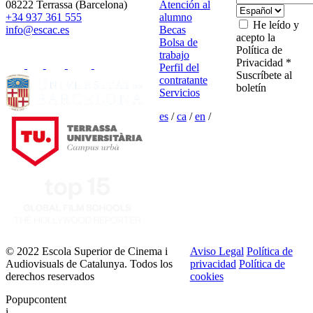
08222 Terrassa (Barcelona)
Atención al
+34 937 361 555
alumno
He leído y
info@escac.es
Becas
acepto la
Bolsa de
Política de
trabajo
Privacidad *
Perfil del
Suscríbete al
contratante
boletín
Servicios
es
/
ca
/
en
/
© 2022 Escola Superior de Cinema i
Aviso Legal
Política de
Audiovisuals de Catalunya. Todos los
privacidad
Política de
derechos reservados
cookies
Popupcontent
i