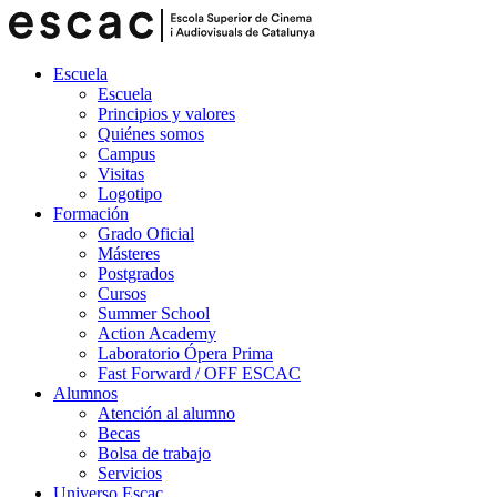
Escuela
Escuela
Principios y valores
Quiénes somos
Campus
Visitas
Logotipo
Formación
Grado Oficial
Másteres
Postgrados
Cursos
Summer School
Action Academy
Laboratorio Ópera Prima
Fast Forward / OFF ESCAC
Alumnos
Atención al alumno
Becas
Bolsa de trabajo
Servicios
Universo Escac