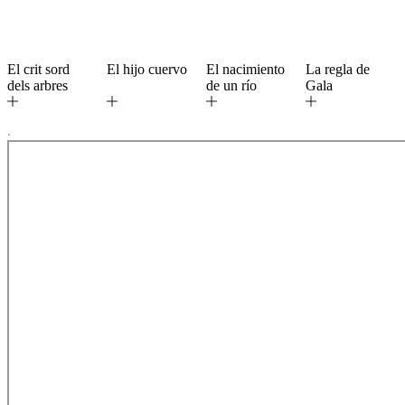
El crit sord
El hijo cuervo
El nacimiento
La regla de
dels arbres
de un río
Gala