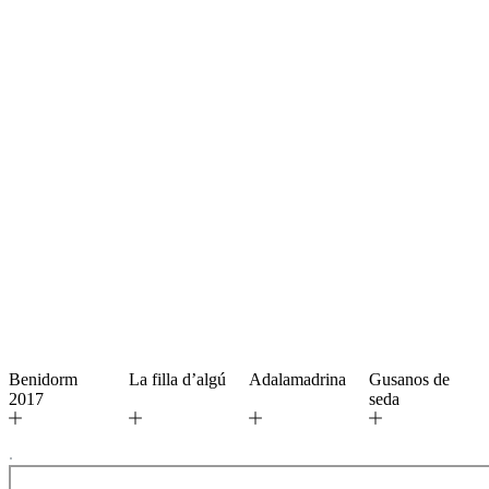
Benidorm
La filla d’algú
Adalamadrina
Gusanos de
2017
seda