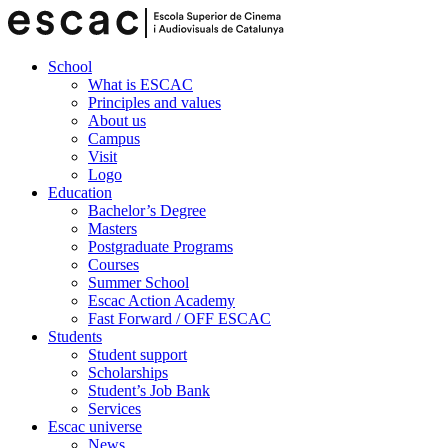
School
What is ESCAC
Principles and values
About us
Campus
Visit
Logo
Education
Bachelor’s Degree
Masters
Postgraduate Programs
Courses
Summer School
Escac Action Academy
Fast Forward / OFF ESCAC
Students
Student support
Scholarships
Student’s Job Bank
Services
Escac universe
News