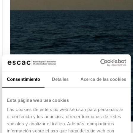
Consentimiento
Detalles
Acerca de las cookies
Esta página web usa cookies
Las cookies de este sitio web se usan para personalizar
el contenido y los anuncios, ofrecer funciones de redes
sociales y analizar el tráfico. Además, compartimos
información sobre el uso que haga del sitio web con