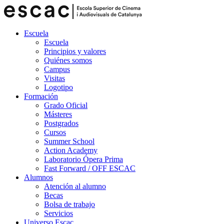
Escuela
Escuela
Principios y valores
Quiénes somos
Campus
Visitas
Logotipo
Formación
Grado Oficial
Másteres
Postgrados
Cursos
Summer School
Action Academy
Laboratorio Ópera Prima
Fast Forward / OFF ESCAC
Alumnos
Atención al alumno
Becas
Bolsa de trabajo
Servicios
Universo Escac