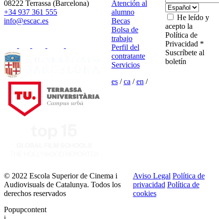
08222 Terrassa (Barcelona)
Atención al
+34 937 361 555
alumno
He leído y
info@escac.es
Becas
acepto la
Bolsa de
Política de
trabajo
Privacidad *
Perfil del
Suscríbete al
contratante
boletín
Servicios
es
/
ca
/
en
/
© 2022 Escola Superior de Cinema i
Aviso Legal
Política de
Audiovisuals de Catalunya. Todos los
privacidad
Política de
derechos reservados
cookies
Popupcontent
i