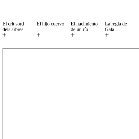
El crit sord
El hijo cuervo
El nacimiento
La regla de
dels arbres
de un río
Gala