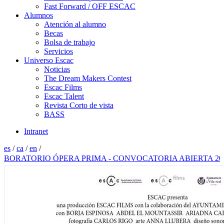
Fast Forward / OFF ESCAC
Alumnos
Atención al alumno
Becas
Bolsa de trabajo
Servicios
Universo Escac
Noticias
The Dream Makers Contest
Escac Films
Escac Talent
Revista Corto de vista
BASS
Intranet
es
/
ca
/
en
/
RATORIO ÓPERA PRIMA - CONVOCATORIA ABIERTA 2026