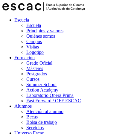
Escuela
Escuela
Principios y valores
Quiénes somos
Campus
Visitas
Logotipo
Formación
Grado Oficial
Másteres
Postgrados
Cursos
Summer School
Action Academy
Laboratorio Ópera Prima
Fast Forward / OFF ESCAC
Alumnos
Atención al alumno
Becas
Bolsa de trabajo
Servicios
Universo Escac