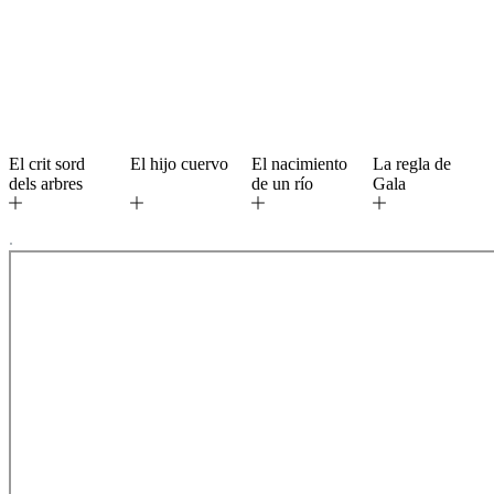
El crit sord
El hijo cuervo
El nacimiento
La regla de
dels arbres
de un río
Gala