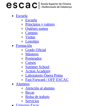
Escuela
Escuela
Principios y valores
Quiénes somos
Campus
Visitas
Logotipo
Formación
Grado Oficial
Másteres
Postgrados
Cursos
Summer School
Action Academy
Laboratorio Ópera Prima
Fast Forward / OFF ESCAC
Alumnos
Atención al alumno
Becas
Bolsa de trabajo
Servicios
Universo Escac