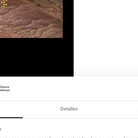
Detalles
s