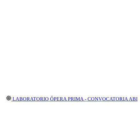
BORATORIO ÓPERA PRIMA - CONVOCATORIA ABIERTA 20