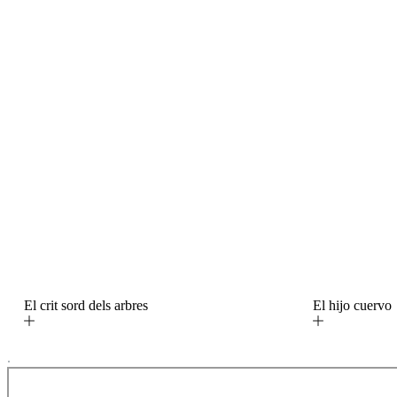
El crit sord dels arbres
El hijo cuerv