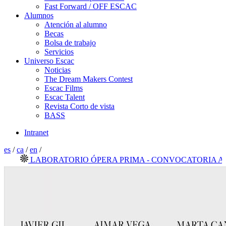
Fast Forward / OFF ESCAC
Alumnos
Atención al alumno
Becas
Bolsa de trabajo
Servicios
Universo Escac
Noticias
The Dream Makers Contest
Escac Films
Escac Talent
Revista Corto de vista
BASS
Intranet
es
/
ca
/
en
/
LABORATORIO ÓPERA PRIMA - CONVOCATORIA ABIER