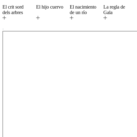
El crit sord
El hijo cuervo
El nacimiento
La regla de
dels arbres
de un río
Gala