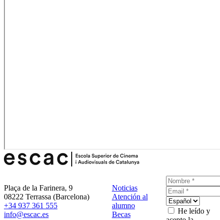
Plaça de la Farinera, 9
Noticias
08222 Terrassa (Barcelona)
Atención al
+34 937 361 555
alumno
He leído y
info@escac.es
Becas
acepto la