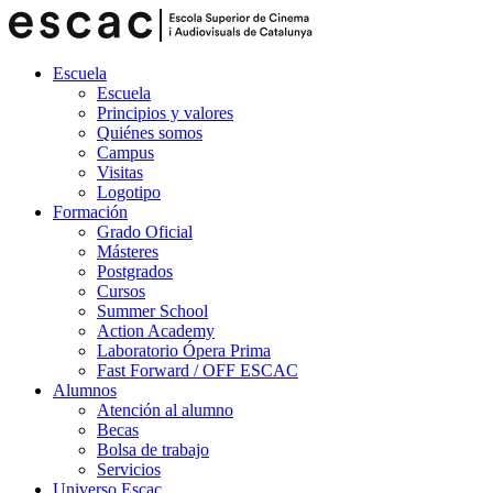
Escuela
Escuela
Principios y valores
Quiénes somos
Campus
Visitas
Logotipo
Formación
Grado Oficial
Másteres
Postgrados
Cursos
Summer School
Action Academy
Laboratorio Ópera Prima
Fast Forward / OFF ESCAC
Alumnos
Atención al alumno
Becas
Bolsa de trabajo
Servicios
Universo Escac