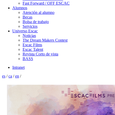
Fast Forward / OFF ESCAC
Alumnos
Atención al alumno
Becas
Bolsa de trabajo
Servicios
Universo Escac
Noticias
The Dream Makers Contest
Escac Films
Escac Talent
Revista Corto de vista
BASS
Intranet
es
/
ca
/
en
/