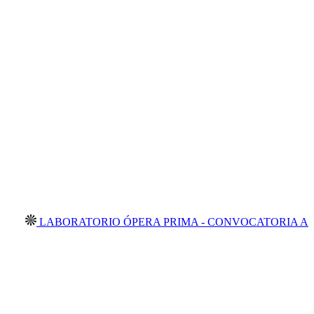
ORATORIO ÓPERA PRIMA - CONVOCATORIA ABIERTA 202