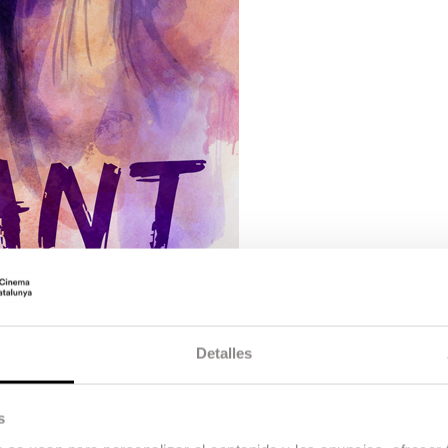
Detalles
s