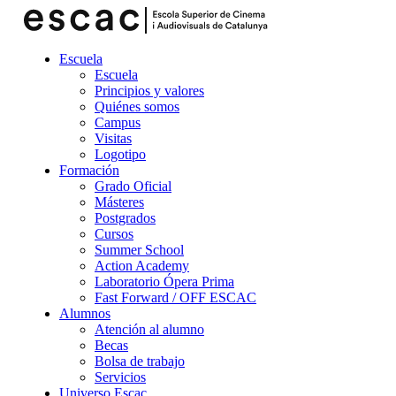
Escuela
Escuela
Principios y valores
Quiénes somos
Campus
Visitas
Logotipo
Formación
Grado Oficial
Másteres
Postgrados
Cursos
Summer School
Action Academy
Laboratorio Ópera Prima
Fast Forward / OFF ESCAC
Alumnos
Atención al alumno
Becas
Bolsa de trabajo
Servicios
Universo Escac