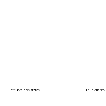
El crit sord dels arbres
El hijo cuerv