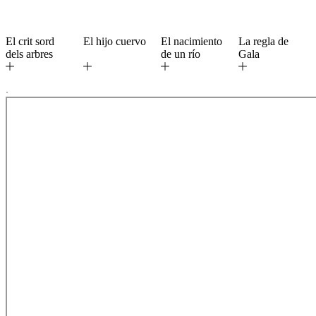
El crit sord
El hijo cuervo
El nacimiento
La regla de
dels arbres
de un río
Gala