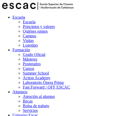
Escuela
Escuela
Principios y valores
Quiénes somos
Campus
Visitas
Logotipo
Formación
Grado Oficial
Másteres
Postgrados
Cursos
Summer School
Action Academy
Laboratorio Ópera Prima
Fast Forward / OFF ESCAC
Alumnos
Atención al alumno
Becas
Bolsa de trabajo
Servicios
Universo Escac