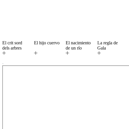
El crit sord
El hijo cuervo
El nacimiento
La regla de
dels arbres
de un río
Gala