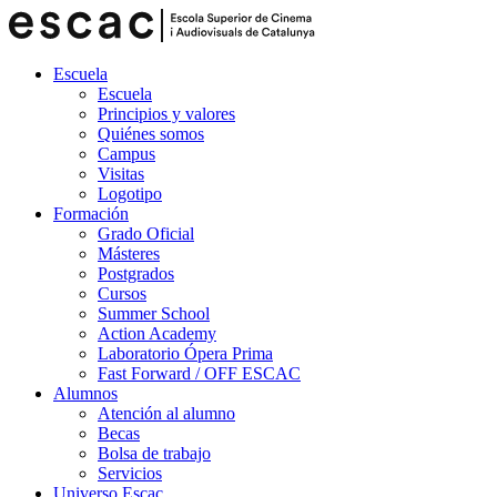
Escuela
Escuela
Principios y valores
Quiénes somos
Campus
Visitas
Logotipo
Formación
Grado Oficial
Másteres
Postgrados
Cursos
Summer School
Action Academy
Laboratorio Ópera Prima
Fast Forward / OFF ESCAC
Alumnos
Atención al alumno
Becas
Bolsa de trabajo
Servicios
Universo Escac