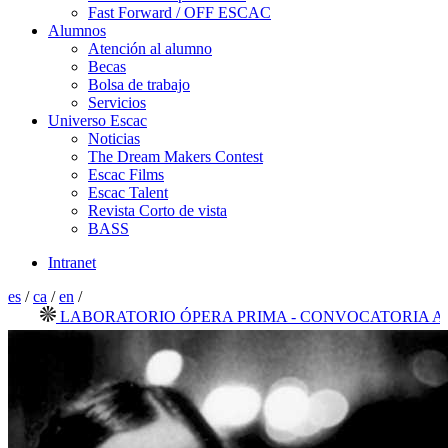
Fast Forward / OFF ESCAC
Alumnos
Atención al alumno
Becas
Bolsa de trabajo
Servicios
Universo Escac
Noticias
The Dream Makers Contest
Escac Films
Escac Talent
Revista Corto de vista
BASS
Intranet
es
/
ca
/
en
/
LABORATORIO ÓPERA PRIMA - CONVOCATORIA ABIER