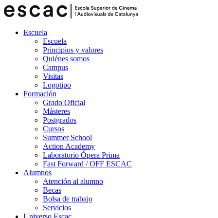
Escuela
Escuela
Principios y valores
Quiénes somos
Campus
Visitas
Logotipo
Formación
Grado Oficial
Másteres
Postgrados
Cursos
Summer School
Action Academy
Laboratorio Ópera Prima
Fast Forward / OFF ESCAC
Alumnos
Atención al alumno
Becas
Bolsa de trabajo
Servicios
Universo Escac