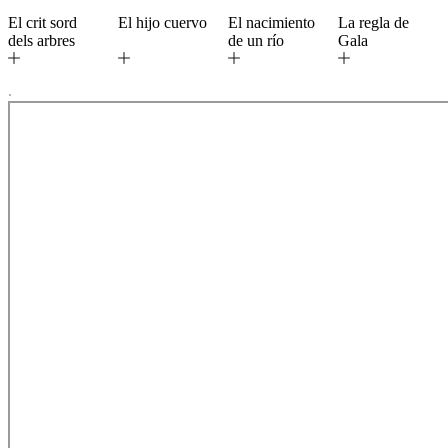
El crit sord
El hijo cuervo
El nacimiento
La regla de
dels arbres
de un río
Gala