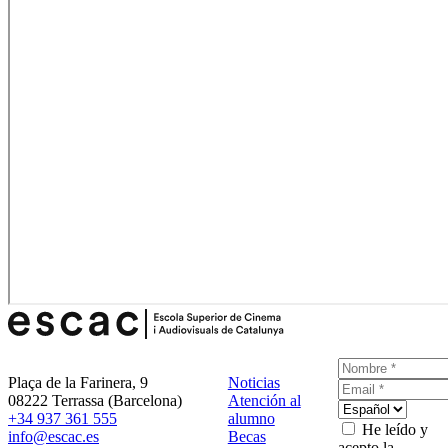
Plaça de la Farinera, 9
Noticias
08222 Terrassa (Barcelona)
Atención al
+34 937 361 555
alumno
He leído y
info@escac.es
Becas
acepto la