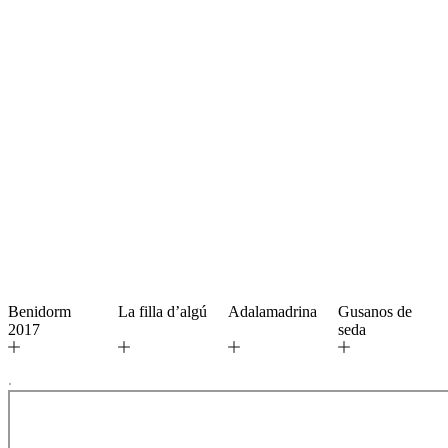
Benidorm
La filla d’algú
Adalamadrina
Gusanos de
2017
seda