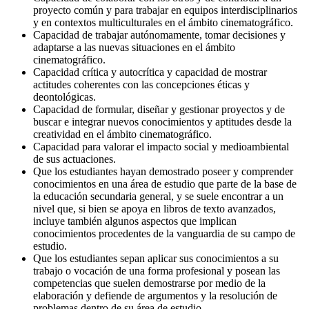
proyecto común y para trabajar en equipos interdisciplinarios
y en contextos multiculturales en el ámbito cinematográfico.
Capacidad de trabajar autónomamente, tomar decisiones y
adaptarse a las nuevas situaciones en el ámbito
cinematográfico.
Capacidad crítica y autocrítica y capacidad de mostrar
actitudes coherentes con las concepciones éticas y
deontológicas.
Capacidad de formular, diseñar y gestionar proyectos y de
buscar e integrar nuevos conocimientos y aptitudes desde la
creatividad en el ámbito cinematográfico.
Capacidad para valorar el impacto social y medioambiental
de sus actuaciones.
Que los estudiantes hayan demostrado poseer y comprender
conocimientos en una área de estudio que parte de la base de
la educación secundaria general, y se suele encontrar a un
nivel que, si bien se apoya en libros de texto avanzados,
incluye también algunos aspectos que implican
conocimientos procedentes de la vanguardia de su campo de
estudio.
Que los estudiantes sepan aplicar sus conocimientos a su
trabajo o vocación de una forma profesional y posean las
competencias que suelen demostrarse por medio de la
elaboración y defiende de argumentos y la resolución de
problemas dentro de su área de estudio