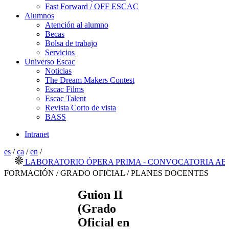
Fast Forward / OFF ESCAC
Alumnos
Atención al alumno
Becas
Bolsa de trabajo
Servicios
Universo Escac
Noticias
The Dream Makers Contest
Escac Films
Escac Talent
Revista Corto de vista
BASS
Intranet
es
/
ca
/
en
/
LABORATORIO ÓPERA PRIMA - CONVOCATORIA ABIERT
FORMACIÓN / GRADO OFICIAL / PLANES DOCENTES
Guion II
(Grado
Oficial en