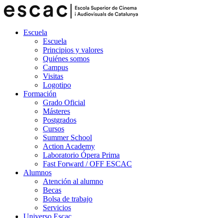
Escuela
Escuela
Principios y valores
Quiénes somos
Campus
Visitas
Logotipo
Formación
Grado Oficial
Másteres
Postgrados
Cursos
Summer School
Action Academy
Laboratorio Ópera Prima
Fast Forward / OFF ESCAC
Alumnos
Atención al alumno
Becas
Bolsa de trabajo
Servicios
Universo Escac