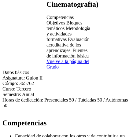
Cinematografía)
Competencias
Objetivos
Bloques
temáticos
Metodología
y actividades
formativas
Evaluación
acreditativa de los
aprendizajes
Fuentes
de información básica
Vuelve a la página del
Grado
Datos básicos
Asignatura:
Guion II
Código:
365762
Curso:
Tercero
Semestre:
Anual
Horas de dedicación:
Presenciales 50 / Tuteladas 50 / Autónomas
50
Competencias
Capacidad de colaborar con los otros y de contribuir a un